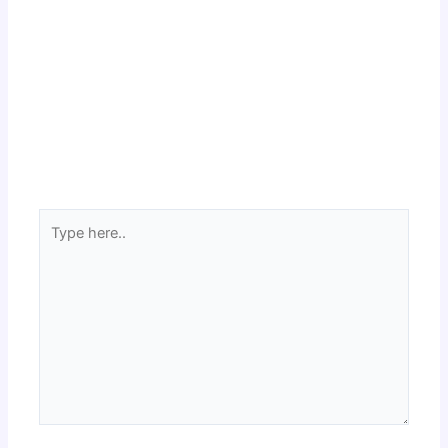
Type
here..