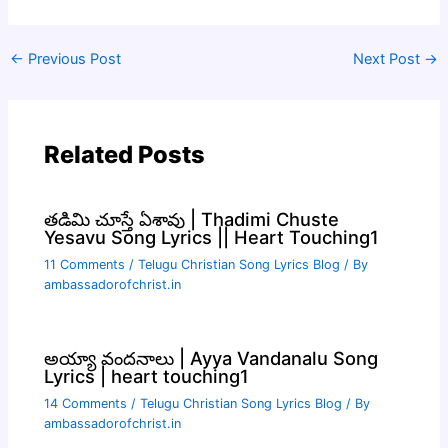
←
Previous Post
Next Post
→
Related Posts
తడిమి చూస్తే ఏశావు | Thadimi Chuste
Yesavu Song Lyrics || Heart Touching1
11 Comments
/
Telugu Christian Song Lyrics Blog
/ By
ambassadorofchrist.in
అయ్యా వందనాలు | Ayya Vandanalu Song
Lyrics | heart touching1
14 Comments
/
Telugu Christian Song Lyrics Blog
/ By
ambassadorofchrist.in