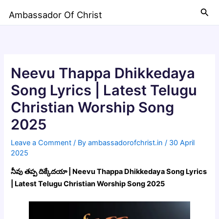
Skip
Sea
Ambassador Of Christ
to
content
Neevu Thappa Dhikkedaya
Song Lyrics | Latest Telugu
Christian Worship Song
2025
Leave a Comment
/ By
ambassadorofchrist.in
/
30 April
2025
నీవు తప్ప దిక్కేదయా | Neevu Thappa Dhikkedaya Song Lyrics
| Latest Telugu Christian Worship Song 2025