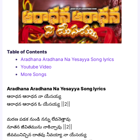
Table of Contents
Aradhana Aradhana Na Yesayya Song lyrics
Youtube Video
More Songs
Aradhana Aradhana Na Yesayya Song lyrics
ఆరాధన ఆరాధన నా యేసయ్య
ఆరాధన ఆరాధన ఓ యేసయ్య ||2||
మరణ పడక నుండి నన్ను లేవనెత్తావు
నూతన జీవితమును నాకిచ్చావు ||2||
జీవమునిచ్చిన దాతవు నీవయ్యా నా యేసయ్య