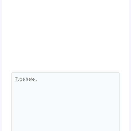
Type
here..