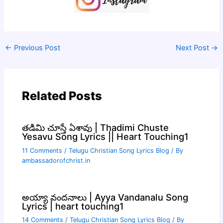
←
Previous Post
Next Post
→
Related Posts
తడిమి చూస్తే ఏశావు | Thadimi Chuste
Yesavu Song Lyrics || Heart Touching1
11 Comments
/
Telugu Christian Song Lyrics Blog
/ By
ambassadorofchrist.in
అయ్యా వందనాలు | Ayya Vandanalu Song
Lyrics | heart touching1
14 Comments
/
Telugu Christian Song Lyrics Blog
/ By