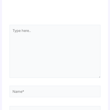
Type
here..
Name*
Email*