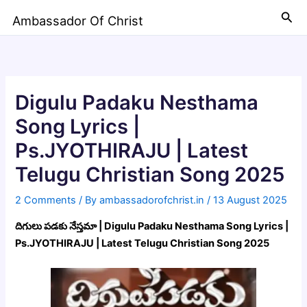
Skip
Sea
Ambassador Of Christ
to
content
Digulu Padaku Nesthama
Song Lyrics |
Ps.JYOTHIRAJU | Latest
Telugu Christian Song 2025
2 Comments
/ By
ambassadorofchrist.in
/
13 August 2025
దిగులు పడకు నేస్తమా | Digulu Padaku Nesthama Song Lyrics |
Ps.JYOTHIRAJU | Latest Telugu Christian Song 2025