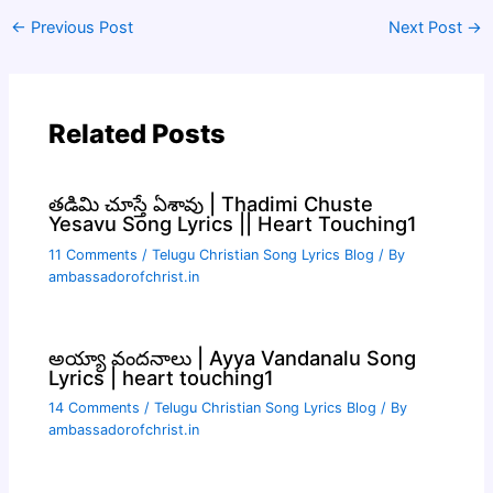
←
Previous Post
Next Post
→
Related Posts
తడిమి చూస్తే ఏశావు | Thadimi Chuste
Yesavu Song Lyrics || Heart Touching1
11 Comments
/
Telugu Christian Song Lyrics Blog
/ By
ambassadorofchrist.in
అయ్యా వందనాలు | Ayya Vandanalu Song
Lyrics | heart touching1
14 Comments
/
Telugu Christian Song Lyrics Blog
/ By
ambassadorofchrist.in