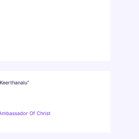
 Keerthanalu”
 Ambassador Of Christ