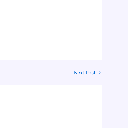
Next Post
→