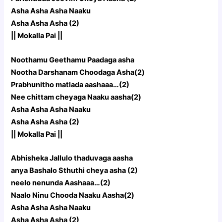
Asha Asha Asha Naaku
Asha Asha Asha (2)
|| Mokalla Pai ||
Noothamu Geethamu Paadaga asha
Nootha Darshanam Choodaga Asha(2)
Prabhunitho matlada aashaaa…(2)
Nee chittam cheyaga Naaku aasha(2)
Asha Asha Asha Naaku
Asha Asha Asha (2)
|| Mokalla Pai ||
Abhisheka Jallulo thaduvaga aasha
anya Bashalo Sthuthi cheya asha (2)
neelo nenunda Aashaaa…(2)
Naalo Ninu Chooda Naaku Aasha(2)
Asha Asha Asha Naaku
Asha Asha Asha (2)