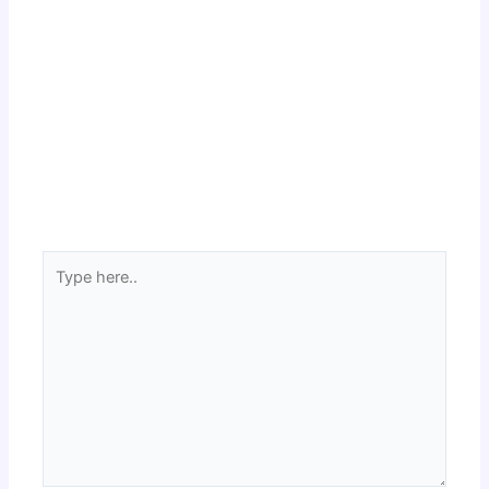
Type
here..