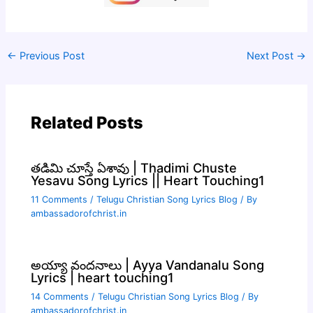
←
Previous Post
Next Post
→
Related Posts
తడిమి చూస్తే ఏశావు | Thadimi Chuste
Yesavu Song Lyrics || Heart Touching1
11 Comments
/
Telugu Christian Song Lyrics Blog
/ By
ambassadorofchrist.in
అయ్యా వందనాలు | Ayya Vandanalu Song
Lyrics | heart touching1
14 Comments
/
Telugu Christian Song Lyrics Blog
/ By
ambassadorofchrist.in