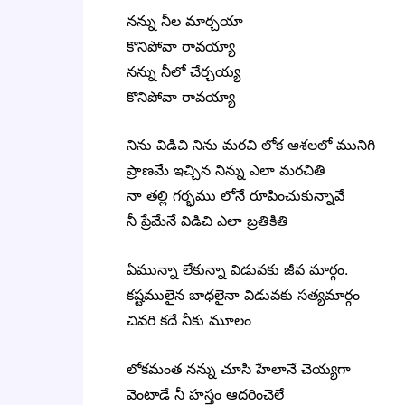
నన్ను నీల మార్చయా
కొనిపోవా రావయ్యా
నన్ను నీలో చేర్చయ్య
కొనిపోవా రావయ్యా
నిను విడిచి నిను మరచి లోక ఆశలలో మునిగి
ప్రాణమే ఇచ్చిన నిన్ను ఎలా మరచితి
నా తల్లి గర్భము లోనే రూపించుకున్నావే
నీ ప్రేమేనే విడిచి ఎలా బ్రతికితి
ఏమున్నా లేకున్నా విడువకు జీవ మార్గం.
కష్టములైన బాధలైనా విడువకు సత్యమార్గం
చివరి కదే నీకు మూలం
లోకమంత నన్ను చూసి హేలానే చెయ్యగా
వెంటాడే నీ హస్తం ఆదరించెలే