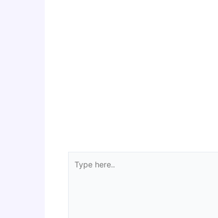
Type
here..