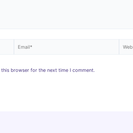
Email*
Websi
 this browser for the next time I comment.