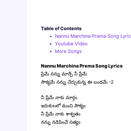
Table of Contents
Nannu Marchina Prema Song Lyric
Youtube Video
More Songs
Nannu Marchina Prema Song Lyrics
ప్రేమే నన్ను మార్చే నీ ప్రేమే
సౌక్యమే నన్ను చేర్చుకున్న ఈ బంధమే -2
నీ ప్రేమే నాకు మార్గం
ఇరుకులలో మంచి సౌక్యం
నీ ప్రేమే నాకు శాశ్వతం
నన్ను నడిపించే సత్యం