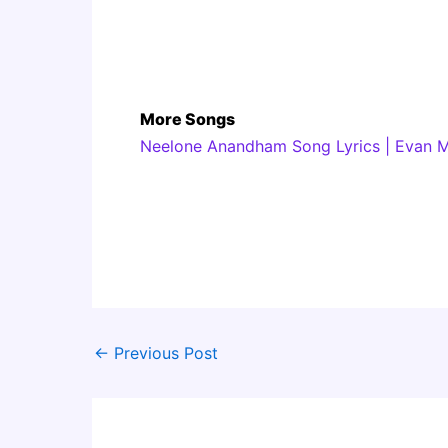
More Songs
Neelone Anandham Song Lyrics | Evan Ma
←
Previous Post