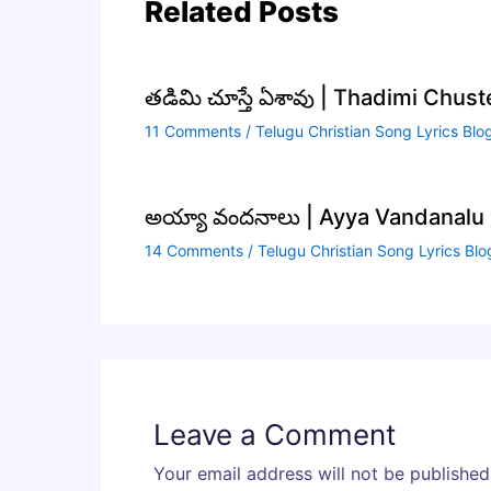
Related Posts
తడిమి చూస్తే ఏశావు | Thadimi Chus
11 Comments
/
Telugu Christian Song Lyrics Blo
అయ్యా వందనాలు | Ayya Vandanalu S
14 Comments
/
Telugu Christian Song Lyrics Blo
Leave a Comment
Your email address will not be published