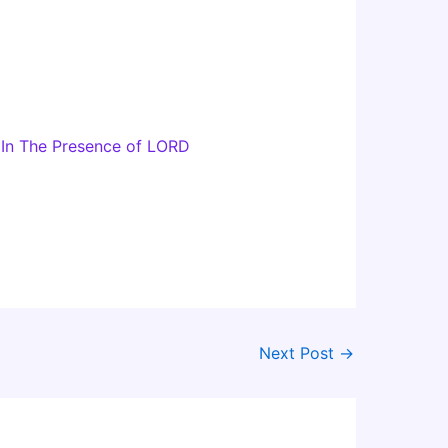
 In The Presence of LORD
Next Post
→