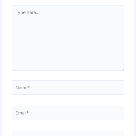
Type
here..
Name*
Email*
Website