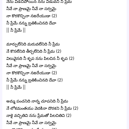
నేను విడచిపోయిన నను విడువని ని ప్రేమ
నీవే నా ప్రాణమై నీవే నా సర్వమై
నా కొరకొచ్చినా నజరేయుడా (2)
నీ ప్రేమే నన్ను బ్రతికించినది దేవా
|| నీ ప్రేమే ||
మార్పులేనిది మరువలేనిది నీ ప్రేమ
నే కొనలేనిది తీర్చలేనిది నీ ప్రేమ (2)
విలువైనది నీ కృప నను పిలచిన నీ కృప (2)
నీవే నా ప్రాణమై నీవే నా సర్వమై
నా కొరకొచ్చినా నజరేయుడా (2)
నీ ప్రేమే నన్ను బ్రతికించినది దేవా (2)
|| నీ ప్రేమే ||
అమ్మ పంచనిది నాన్న చూపనిది నీ ప్రేమ
నే లోకమంతయు వెదకినా దొరకని నీ ప్రేమ (2)
నాకై వచ్చితివి నను ప్రేమతో పిలచితివి (2)
నీవే నా ప్రాణమై నీవే నా సర్వమై