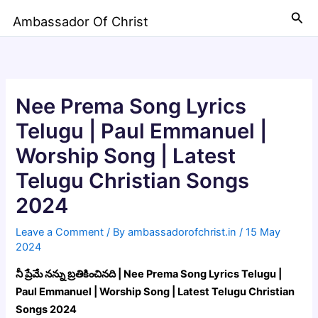
Skip
Sea
Ambassador Of Christ
to
content
Nee Prema Song Lyrics
Telugu | Paul Emmanuel |
Worship Song | Latest
Telugu Christian Songs
2024
Leave a Comment
/ By
ambassadorofchrist.in
/
15 May
2024
నీ ప్రేమే నన్ను బ్రతికించినది | Nee Prema Song Lyrics Telugu |
Paul Emmanuel | Worship Song | Latest Telugu Christian
Songs 2024