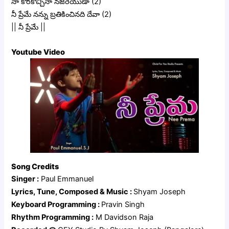
నా కొరకొచ్చినా నజరేయుడా (2)
నీ ప్రేమే నన్ను బ్రతికించినది దేవా (2)
|| నీ ప్రేమే ||
Youtube Video
Song Credits
Singer :
Paul Emmanuel
Lyrics, Tune, Composed & Music :
Shyam Joseph
Keyboard Programming :
Pravin Singh
Rhythm Programming :
M Davidson Raja