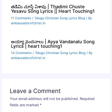
తడిమి చూస్తే ఏశావు | Thadimi Chuste
Yesavu Song Lyrics || Heart Touching1
11 Comments
/
Telugu Christian Song Lyrics Blog
/ By
ambassadorofchrist.in
అయ్యా వందనాలు | Ayya Vandanalu Song
Lyrics | heart touching1
14 Comments
/
Telugu Christian Song Lyrics Blog
/ By
ambassadorofchrist.in
Leave a Comment
Your email address will not be published.
Required
fields are marked
*