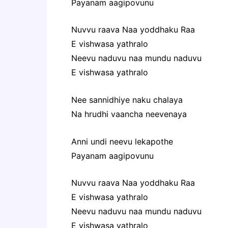
Payanam aagipovunu
Nuvvu raava Naa yoddhaku Raa
E vishwasa yathralo
Neevu naduvu naa mundu naduvu
E vishwasa yathralo
Nee sannidhiye naku chalaya
Na hrudhi vaancha neevenaya
Anni undi neevu lekapothe
Payanam aagipovunu
Nuvvu raava Naa yoddhaku Raa
E vishwasa yathralo
Neevu naduvu naa mundu naduvu
E vishwasa yathralo