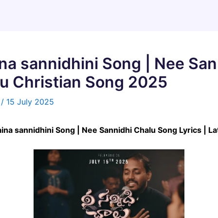
 sannidhini Song | Nee San
ugu Christian Song 2025
n
/
15 July 2025
aina sannidhini Song | Nee Sannidhi Chalu Song Lyrics | L