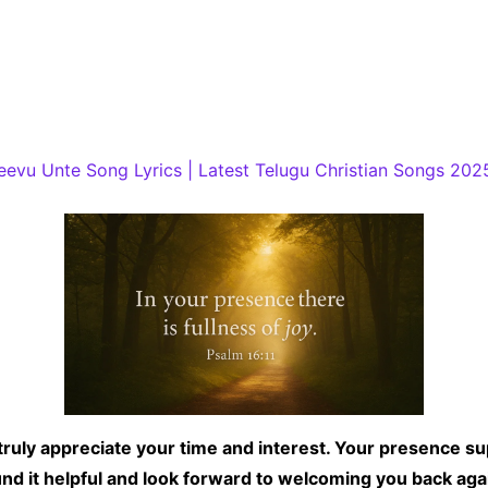
vu Unte Song Lyrics | Latest Telugu Christian Songs 202
truly appreciate your time and interest. Your presence su
nd it helpful and look forward to welcoming you back aga