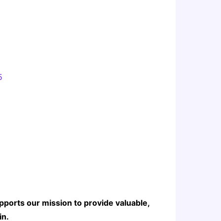
5
pports our mission to provide valuable,
in.