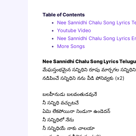
Table of Contents
Nee Sannidhi Chalu Song Lyrics T
Youtube Video
Nee Sannidhi Chalu Song Lyrics En
More Songs
Nee Sannidhi Chalu Song Lyrics Telugu
మేఘస్తంభమైన సన్నిధిని రూపు మార్చగల సన్నిధిని
నడిపించే సన్నిధిని నను వీడి పోనివ్వకు (x2)
బలహీనుడు బలవంతుడవునే
నీ సన్నిధి వచ్చుటచే
ఏమి లేకపోయినా నిండుగా ఉండెదన్
నీ సన్నిధిలో నేను
నీ సన్నిధియే నాకు చాలయా