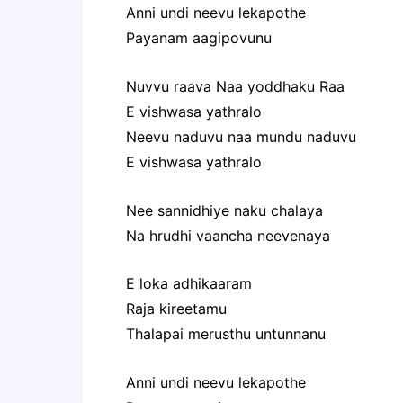
Anni undi neevu lekapothe
Payanam aagipovunu
Nuvvu raava Naa yoddhaku Raa
E vishwasa yathralo
Neevu naduvu naa mundu naduvu
E vishwasa yathralo
Nee sannidhiye naku chalaya
Na hrudhi vaancha neevenaya
E loka adhikaaram
Raja kireetamu
Thalapai merusthu untunnanu
Anni undi neevu lekapothe