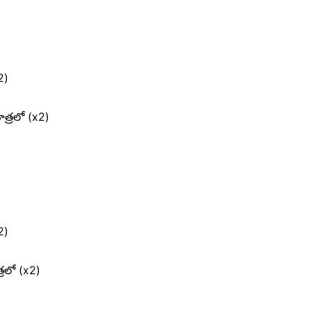
2)
త్రలో (x2)
2)
రలో (x2)