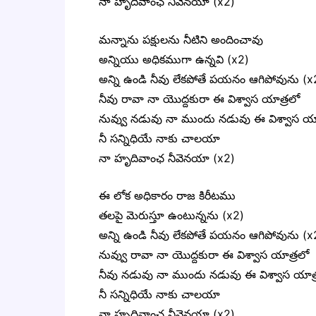
నా హృదివాంఛ నీవెనయా (x2)
మన్నాను పక్షులను నీటిని అందించావు
అన్నియు అధికముగా ఉన్నవి (x2)
అన్ని ఉండి నీవు లేకపోతే పయనం ఆగిపోవును (x
నీవు రావా నా యొద్దకురా ఈ విశ్వాస యాత్రలో
నువ్వు నడువు నా ముందు నడువు ఈ విశ్వాస యా
నీ సన్నిధియే నాకు చాలయా
నా హృదివాంఛ నీవెనయా (x2)
ఈ లోక అధికారం రాజ కిరీటము
తలపై మెరుస్తూ ఉంటున్నను (x2)
అన్ని ఉండి నీవు లేకపోతే పయనం ఆగిపోవును (x
నువ్వు రావా నా యొద్దకురా ఈ విశ్వాస యాత్రలో
నీవు నడువు నా ముందు నడువు ఈ విశ్వాస యాత్
నీ సన్నిధియే నాకు చాలయా
నా హృదివాంఛ నీవెనయా (x2)