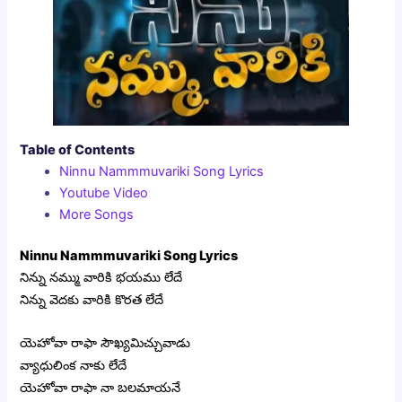
Table of Contents
Ninnu Nammmuvariki Song Lyrics
Youtube Video
More Songs
Ninnu Nammmuvariki Song Lyrics
నిన్ను నమ్ము వారికి భయము లేదే
నిన్ను వెదకు వారికి కొరత లేదే
యెహోవా రాఫా సౌఖ్యమిచ్చువాడు
వ్యాధులింక నాకు లేదే
యెహోవా రాఫా నా బలమాయనే