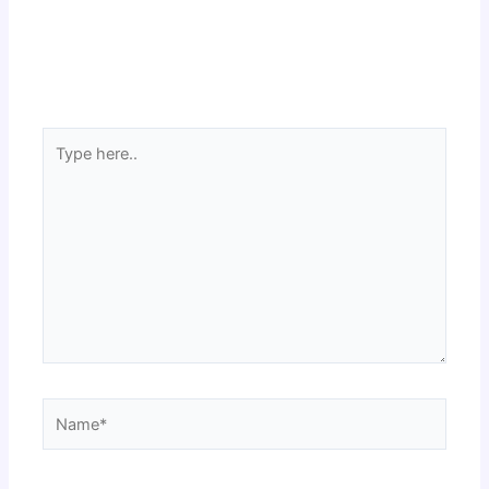
Type
here..
Name*