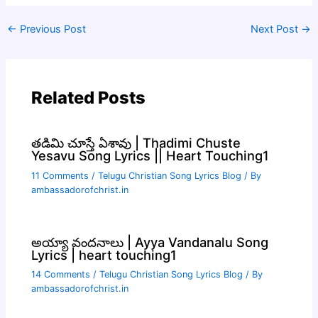
←
Previous Post
Next Post
→
Related Posts
తడిమి చూస్తే ఏశావు | Thadimi Chuste
Yesavu Song Lyrics || Heart Touching1
11 Comments
/
Telugu Christian Song Lyrics Blog
/ By
ambassadorofchrist.in
అయ్యా వందనాలు | Ayya Vandanalu Song
Lyrics | heart touching1
14 Comments
/
Telugu Christian Song Lyrics Blog
/ By
ambassadorofchrist.in