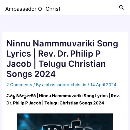
Skip
Sea
Ambassador Of Christ
to
content
Ninnu Nammmuvariki Song
Lyrics | Rev. Dr. Philip P
Jacob | Telugu Christian
Songs 2024
2 Comments
/ By
ambassadorofchrist.in
/
14 April 2024
నిన్ను నమ్ము వారికి | Ninnu Nammmuvariki Song Lyrics | Rev.
Dr. Philip P Jacob | Telugu Christian Songs 2024