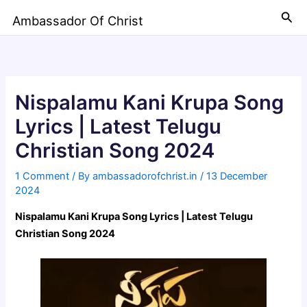
Skip
Sea
Ambassador Of Christ
to
content
Nispalamu Kani Krupa Song
Lyrics | Latest Telugu
Christian Song 2024
1 Comment
/ By
ambassadorofchrist.in
/
13 December
2024
Nispalamu Kani Krupa Song Lyrics | Latest Telugu
Christian Song 2024