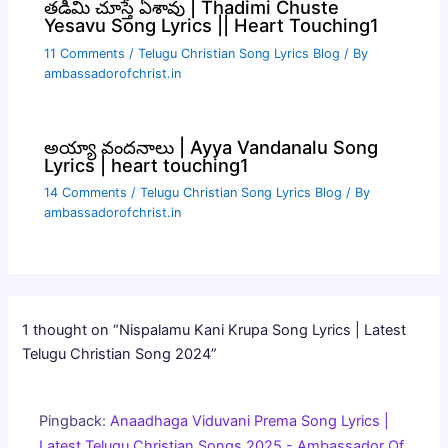
తడిమి చూస్తే ఏశావు | Thadimi Chuste
Yesavu Song Lyrics || Heart Touching1
11 Comments
/
Telugu Christian Song Lyrics Blog
/ By
ambassadorofchrist.in
అయ్యా వందనాలు | Ayya Vandanalu Song
Lyrics | heart touching1
14 Comments
/
Telugu Christian Song Lyrics Blog
/ By
ambassadorofchrist.in
1 thought on “Nispalamu Kani Krupa Song Lyrics | Latest
Telugu Christian Song 2024”
Pingback:
Anaadhaga Viduvani Prema Song Lyrics |
Latest Telugu Christian Songs 2025 - Ambassador Of