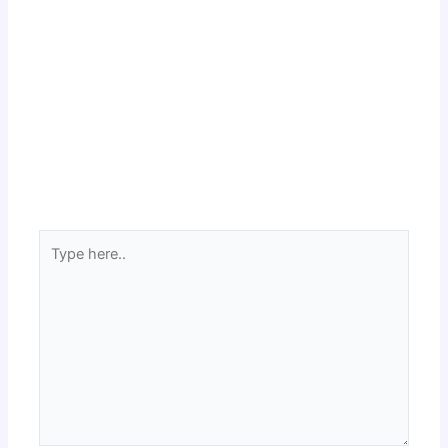
Type
here..