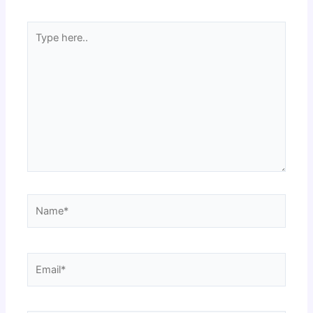
Type
here..
Name*
Email*