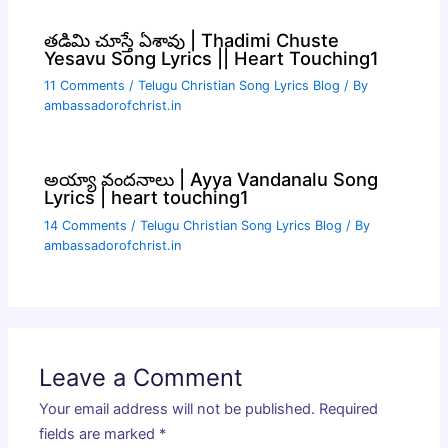
తడిమి చూస్తే ఏశావు | Thadimi Chuste
Yesavu Song Lyrics || Heart Touching1
11 Comments
/
Telugu Christian Song Lyrics Blog
/ By
ambassadorofchrist.in
అయ్యా వందనాలు | Ayya Vandanalu Song
Lyrics | heart touching1
14 Comments
/
Telugu Christian Song Lyrics Blog
/ By
ambassadorofchrist.in
Leave a Comment
Your email address will not be published.
Required
fields are marked
*