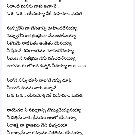
నీలాంటి మనసు నాకు ఇచ్చావే..
ఓ ఓ ఓ ఓ.. యేసయ్యా నీకే మహిమా.. ఘనత..
నువ్వులేని నా జీవితాన్ని ఊహించలేనయ్యా
నువ్వులేని ఒక క్షణమైనా నేనుండలేనయ్యా
నీకోసమే నాజీవితం అంకితం యేసయ్యా
నీ ప్రేమనే జీవితాంతము చూపెదనేనయ్యా
నీవెంట నే నిత్యము నేను నడిచెదనేసయ్యా
నాకంటు ఈ లోకాన ఉన్నది నీవయ్యా ఆ ఆ ఆ ఆ..
నీలోనే నన్ను చూసి నాలోనే నిన్ను చూపే
నీలాంటి మనసు నాకు ఇచ్చావే..
ఓ ఓ ఓ ఓ.. యేసయ్యా నీకే మహిమా.. ఘనత..
నాయెడల నీ నమ్మకాన్ని వొమ్ముచేయ్యనయ్యా
నీ చిత్తమే నాకు క్షేమము ఇలలో యేసయ్యా
నీరాకకై నా ప్రాణము వేచి వున్నదయా
నీ రాజ్యమే నా గమ్యము నిరతము యేసయ్యా