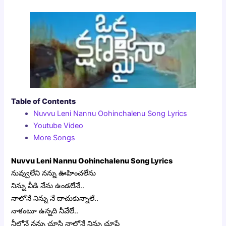
Table of Contents
Nuvvu Leni Nannu Oohinchalenu Song Lyrics
Youtube Video
More Songs
Nuvvu Leni Nannu Oohinchalenu Song Lyrics
నువ్వులేని నన్ను ఊహించలేను
నిన్ను వీడి నేను ఉండలేనే..
నాలోనే నిన్ను నే దాచుకున్నాలే..
నాకంటూ ఉన్నది నీవేలే..
నీలోనే నన్ను చూసి నాలోనే నిన్ను చూపే