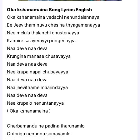
Oka kshanamaina Song Lyrics English
Oka kshanamaina vedachi nenundalennaya
Ee Jeevitham nuvu chesina thyagamenayya
Nee melulu thalanchi chustenayya
Kannire salayerayyi pongenayya
Naa deva naa deva
Krungina manase chusavayya
Naa deva naa deva
Nee krupa napai chupavayya
Naa deva naa deva
Naa jeevithame maarindayya
Naa deva naa deva
Nee krupalo nenuntanayya
( Oka kshanamaina )
Gharbamandu ne padina tharunamlo
Ontariga nenunna samayamlo