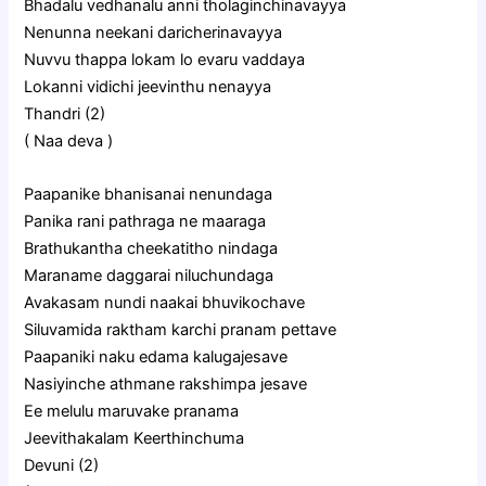
Bhadalu vedhanalu anni tholaginchinavayya
Nenunna neekani daricherinavayya
Nuvvu thappa lokam lo evaru vaddaya
Lokanni vidichi jeevinthu nenayya
Thandri (2)
( Naa deva )
Paapanike bhanisanai nenundaga
Panika rani pathraga ne maaraga
Brathukantha cheekatitho nindaga
Maraname daggarai niluchundaga
Avakasam nundi naakai bhuvikochave
Siluvamida raktham karchi pranam pettave
Paapaniki naku edama kalugajesave
Nasiyinche athmane rakshimpa jesave
Ee melulu maruvake pranama
Jeevithakalam Keerthinchuma
Devuni (2)