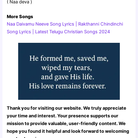
( Naa deva )
More Songs
Naa Daivamu Neeve Song Lyrics | Rakthanni Chindinchi
Song Lyrics | Latest Telugu Christian Songs 2024
Thank you for visiting our website. We truly appreciate
your time and interest. Your presence supports our
mission to provide valuable, user-friendly content. We
hope you found it helpful and look forward to welcoming