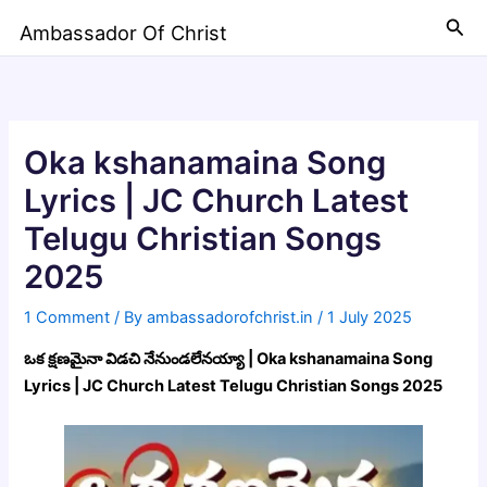
Skip
Sea
Ambassador Of Christ
to
content
Oka kshanamaina Song
Lyrics | JC Church Latest
Telugu Christian Songs
2025
1 Comment
/ By
ambassadorofchrist.in
/
1 July 2025
ఒక క్షణమైనా విడచి నేనుండలేనయ్యా | Oka kshanamaina Song
Lyrics | JC Church Latest Telugu Christian Songs 2025