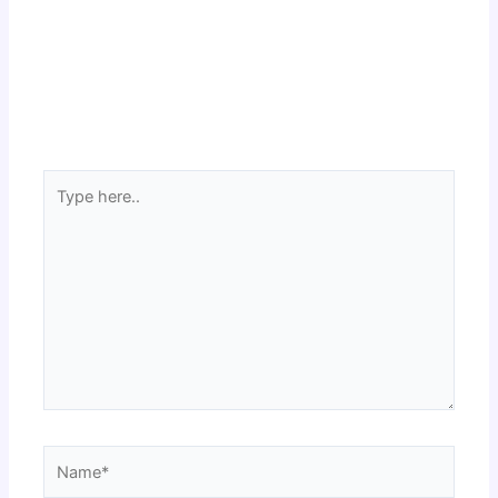
Type
here..
Name*