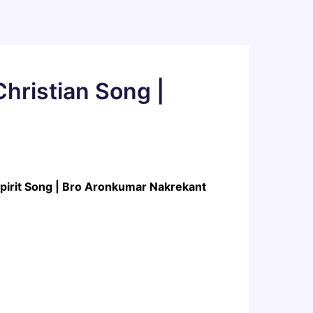
hristian Song |
 Spirit Song | Bro Aronkumar Nakrekant