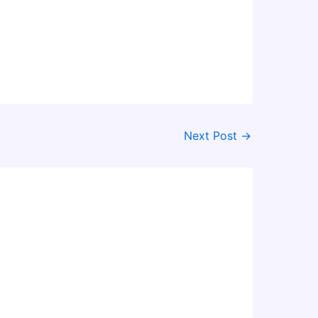
Next Post
→