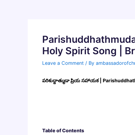
Skip
to
content
Parishuddhathmuda S
Holy Spirit Song | 
Leave a Comment
/ By
ambassadorofchr
పరిశుద్దాత్ముడా ప్రియ సహాయక | Parishudd
Table of Contents