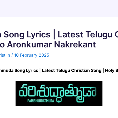
ong Lyrics | Latest Telugu C
Bro Aronkumar Nakrekant
ist.in
/
10 February 2025
hathmuda Song Lyrics | Latest Telugu Christian Song | Holy