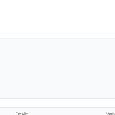
Email*
Websi