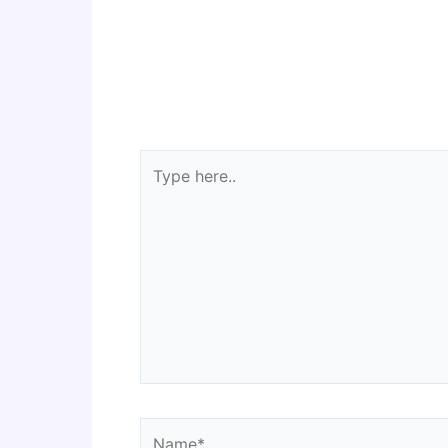
Type
here..
Name*