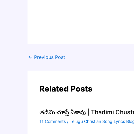
←
Previous Post
Related Posts
తడిమి చూస్తే ఏశావు | Thadimi Chus
11 Comments
/
Telugu Christian Song Lyrics Blo