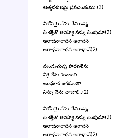
ఆత్మవశులమై ప్రవచింతుము.(2)
నీకోసమై నేను వేచి ఉన్న
నీ శక్తితో అయ్యా నన్ను నింపుమా(2)
ఆరాధనారాధన ఆరాధనే
ఆరాధనారాధన ఆరాధానే(2)
మండుచున్న పొదవలెను
నీకై నేను మండాలి
అంధకార జగమంతా
నిన్ను నేను చాటాలి..(2)
నీకోసమై నేను వేచి ఉన్న
నీ శక్తితో అయ్యా నన్ను నింపుమా(2)
ఆరాధనారాధన ఆరాధనే
ఆరాధనారాధన ఆరాధానే(2)