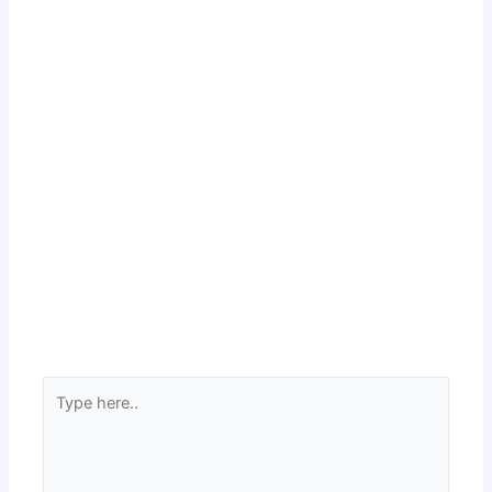
Type
here..