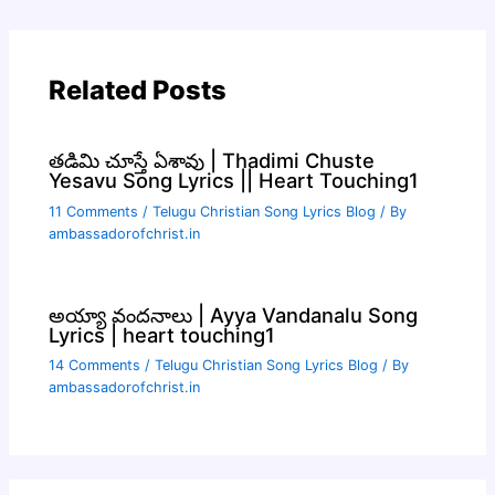
Related Posts
తడిమి చూస్తే ఏశావు | Thadimi Chuste
Yesavu Song Lyrics || Heart Touching1
11 Comments
/
Telugu Christian Song Lyrics Blog
/ By
ambassadorofchrist.in
అయ్యా వందనాలు | Ayya Vandanalu Song
Lyrics | heart touching1
14 Comments
/
Telugu Christian Song Lyrics Blog
/ By
ambassadorofchrist.in