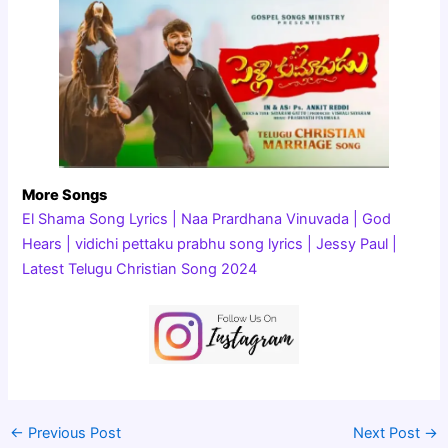
More Songs
El Shama Song Lyrics | Naa Prardhana Vinuvada | God
Hears | vidichi pettaku prabhu song lyrics | Jessy Paul |
Latest Telugu Christian Song 2024
←
Previous Post
Next Post
→