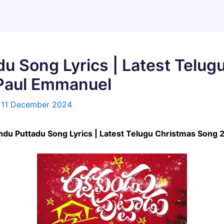
u Song Lyrics | Latest Telug
 Paul Emmanuel
/
11 December 2024
akshakundu Puttadu Song Lyrics | Latest Telugu Christmas Son