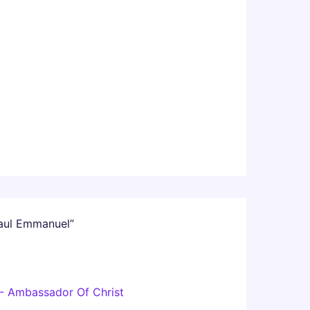
Paul Emmanuel”
 - Ambassador Of Christ