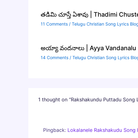
తడిమి చూస్తే ఏశావు | Thadimi Chus
11 Comments
/
Telugu Christian Song Lyrics Blo
అయ్యా వందనాలు | Ayya Vandanalu S
14 Comments
/
Telugu Christian Song Lyrics Blo
1 thought on “Rakshakundu Puttadu Song L
Pingback:
Lokalanele Rakshakudu Song L