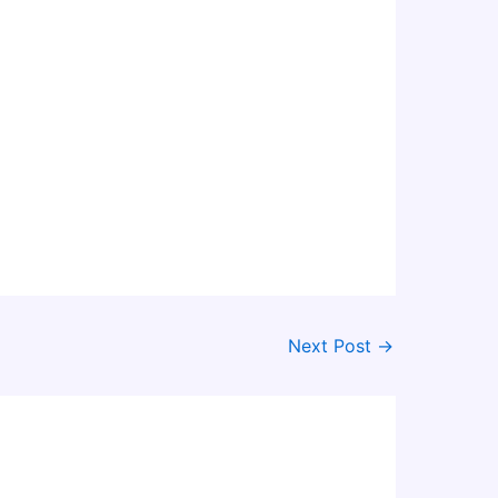
Next Post
→