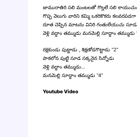
జామురాతిరి సలి మంటలతో గొల్లలే సలి కాయుచ
గొప్ప వెలుగు వారిని కమ్మి ఒకరికొకరు కలవరపడగా
దూత చెప్పిన మాటను వినిరి గంతులేయుచు సూడవెళ్
వెళ్లి వద్దాం తమ్ముడు మనమెల్లి సూద్దాం తమ్ముడు 
రక్షకుండు పుట్టాడు , శిక్షణోడగొట్టాడు “2”
పాకలోన పుట్టి సూడ సక్కనైన సిన్నోడు
వెళ్లి వద్దాం తమ్ముడు…
మనమెల్లి సూద్దాం తమ్ముడు “4”
Youtube Video