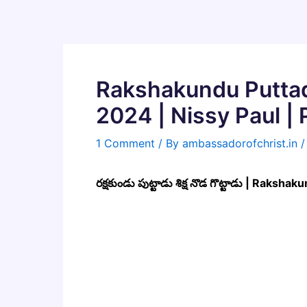
Skip
to
content
Rakshakundu Puttad
2024 | Nissy Paul |
1 Comment
/ By
ambassadorofchrist.in
రక్షకుండు పుట్టాడు శిక్ష నొడ గొట్టాడు | R