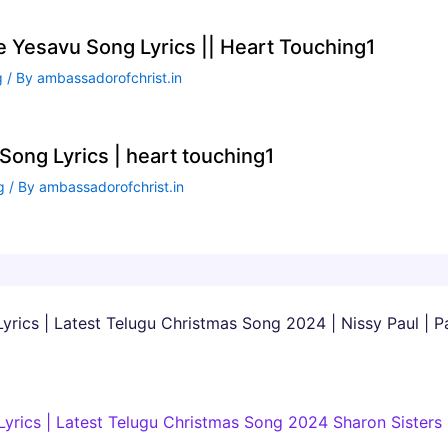
te Yesavu Song Lyrics || Heart Touching1
g
/ By
ambassadorofchrist.in
ong Lyrics | heart touching1
g
/ By
ambassadorofchrist.in
yrics | Latest Telugu Christmas Song 2024 | Nissy Paul | 
yrics | Latest Telugu Christmas Song 2024 Sharon Sisters