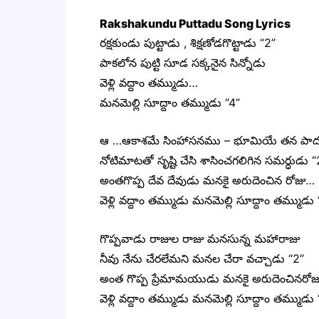
Rakshakundu Puttadu Song Lyrics
రక్షకుండు పుట్టాడు , శిక్షణోడగొట్టాడు “2”
పాకలోన పుట్టి సూడ సక్కనైన సిన్నోడు
వెళ్లి వద్దాం తమ్ముడు…
మనమెల్లి సూద్దాం తమ్ముడు “4”
ఆ …ఆకాశమే సింహాసనము – భూమియే తన పాద
నోటిమాటతో సృష్టి చేసి శాసించగలిగిన సమర్ధుడు “
అంతగొప్ప దేవ దేవుడు మనకై అరుదెంచిన రోజు… 
వెళ్లి వద్దాం తమ్ముడు మనమెల్లి సూద్దాం తమ్ముడు 
గొప్పవాడు రాజుల రాజు మనసున్న మహారాజు
నీవు నేను చేరలేమని మనల చేరా వచ్చాడు “2”
అంత గొప్ప ప్రేమామయుడు మనకై అరుదెంచినరోజ
వెళ్లి వద్దాం తమ్ముడు మనమెల్లి సూద్దాం తమ్ముడు 