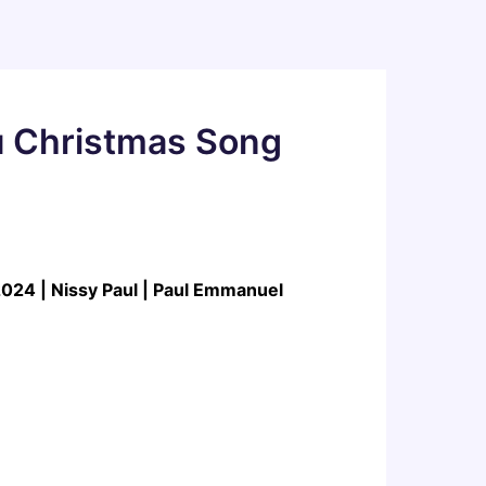
u Christmas Song
g 2024 | Nissy Paul | Paul Emmanuel