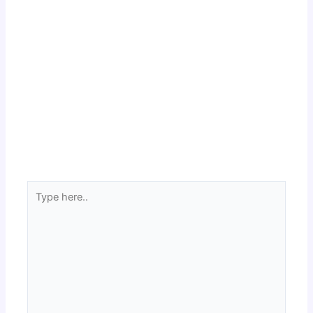
Type
here..