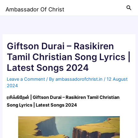
Skip
Sea
Ambassador Of Christ
to
content
Giftson Durai – Rasikiren
Tamil Christian Song Lyrics |
Latest Songs 2024
Leave a Comment
/ By
ambassadorofchrist.in
/
12 August
2024
ரசிக்கிறேன் | Giftson Durai – Rasikiren Tamil Christian
Song Lyrics | Latest Songs 2024