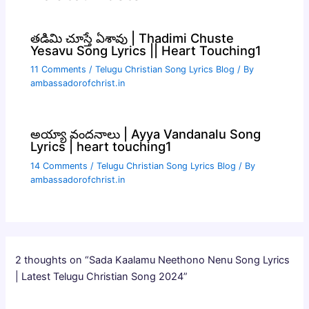
తడిమి చూస్తే ఏశావు | Thadimi Chuste
Yesavu Song Lyrics || Heart Touching1
11 Comments
/
Telugu Christian Song Lyrics Blog
/ By
ambassadorofchrist.in
అయ్యా వందనాలు | Ayya Vandanalu Song
Lyrics | heart touching1
14 Comments
/
Telugu Christian Song Lyrics Blog
/ By
ambassadorofchrist.in
2 thoughts on “Sada Kaalamu Neethono Nenu Song Lyrics
| Latest Telugu Christian Song 2024”