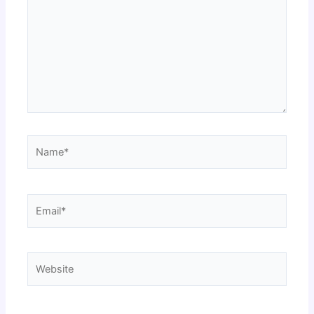
Name*
Email*
Website