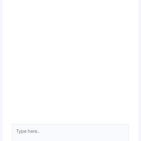
Type
here..