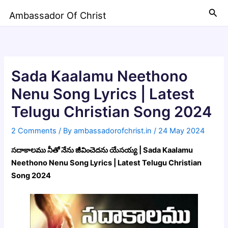
Skip
Sea
Ambassador Of Christ
to
content
Sada Kaalamu Neethono
Nenu Song Lyrics | Latest
Telugu Christian Song 2024
2 Comments
/ By
ambassadorofchrist.in
/
24 May 2024
సదాకాలము నీతో నేను జీవించెదను యేసయ్య | Sada Kaalamu
Neethono Nenu Song Lyrics | Latest Telugu Christian
Song 2024