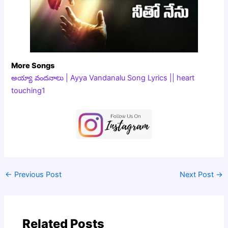
More Songs
అయ్యా వందనాలు | Ayya Vandanalu Song Lyrics || heart
touching1
←
Previous Post
Next Post
→
Related Posts