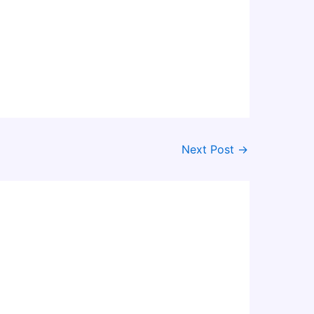
Next Post
→