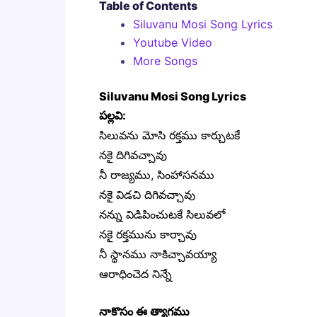
Table of Contents
Siluvanu Mosi Song Lyrics
Youtube Video
More Songs
Siluvanu Mosi Song Lyrics
పల్లవి:
సిలువను మోసి రక్తము కార్చుటకే
నకై దిగివచ్చావు
నీ రాజ్యము, సింహాసనము
నకై విడచి దిగివచ్చావు
నన్ను విడిపించుటకే సిలువలో
నకై రక్తమును కార్చావు
నీ స్థానము నాకిచ్చావయ్యా
ఆరాధించెద నిన్నే
నాకొసం ఈ త్యాగము