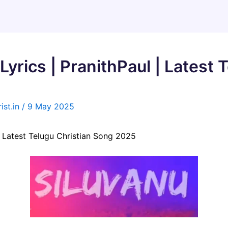
yrics | PranithPaul | Latest 
ist.in
/
9 May 2025
| Latest Telugu Christian Song 2025