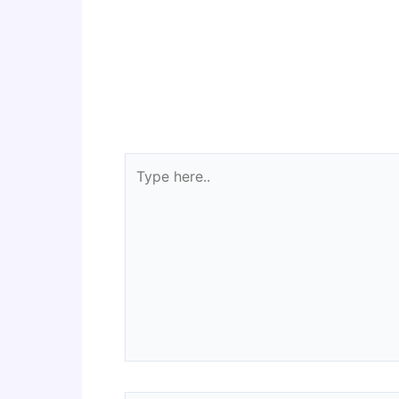
Type
here..