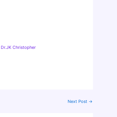
 Dr.JK Christopher
Next Post
→