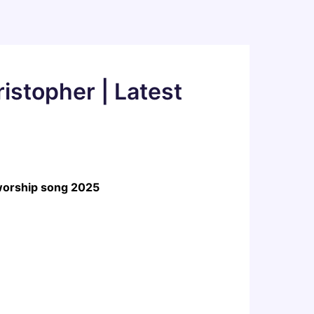
istopher | Latest
 worship song 2025