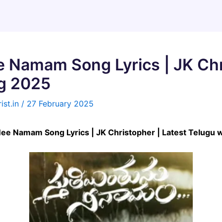
 Namam Song Lyrics | JK Chr
g 2025
ist.in
/
27 February 2025
u Nee Namam Song Lyrics | JK Christopher | Latest Telugu