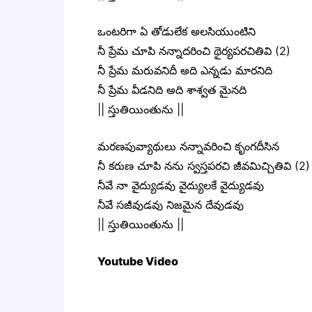
ఒంటరిగా ఏ తోడులేక అలసియుంటిని
నీ ప్రేమ చూపి నన్నాదరించి థైర్యపరచితివి (2)
నీ ప్రేమ మరువనిదీ అది ఎన్నడు మారనిది
నీ ప్రేమ వీడనిది అది శాశ్వత మైనది
|| స్తుతియింతును ||
మరణపువ్యాథులు నన్నావరించి కృంగదీసిన
నీ కరుణ చూపి నను స్వస్తపరచి జీవమిచ్చితివి (2)
నీవే నా వైద్యుడవు వైద్యులకే వైద్యుడవు
నీవే సజీవుడవు నిజమైన దేవుడవు
|| స్తుతియింతును ||
Youtube Video