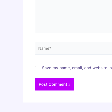
Name*
Save my name, email, and website in