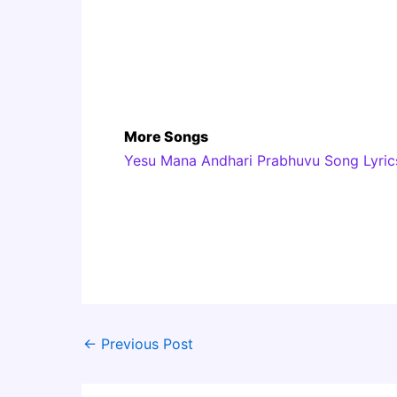
More Songs
Yesu Mana Andhari Prabhuvu Song Lyrics |
←
Previous Post