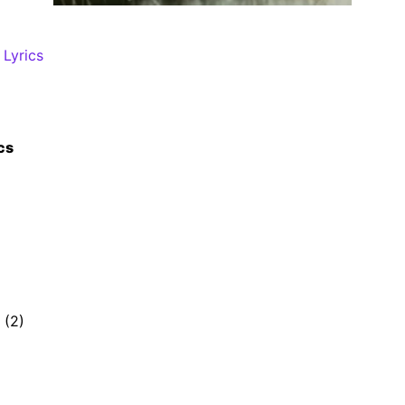
Lyrics
cs
 (2)