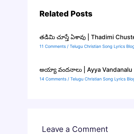
Related Posts
తడిమి చూస్తే ఏశావు | Thadimi Chus
11 Comments
/
Telugu Christian Song Lyrics Blo
అయ్యా వందనాలు | Ayya Vandanalu S
14 Comments
/
Telugu Christian Song Lyrics Blo
Leave a Comment