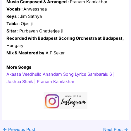
Music Composed & Arranged :
Pranam Kamlakhar
Vocals :
Anwesshaa
Keys :
Jim Sathya
Tabla :
Ojas ji
Sitar :
Purbayan Chatterjee ji
Recorded with Budapest Scoring Orchestra at Budapest,
Hungary
Mix & Mastered by
A.P.Sekar
More Songs
Akaasa Veedhullo Anandam Song Lyrics Sambaralu 6 |
Joshua Shaik | Pranam Kamlakhar |
←
Previous Post
Next Post
→