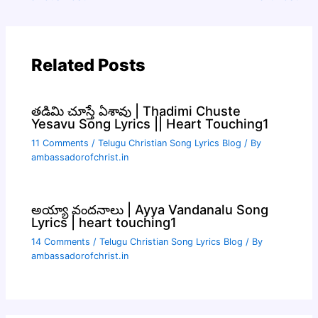
Related Posts
తడిమి చూస్తే ఏశావు | Thadimi Chuste
Yesavu Song Lyrics || Heart Touching1
11 Comments
/
Telugu Christian Song Lyrics Blog
/ By
ambassadorofchrist.in
అయ్యా వందనాలు | Ayya Vandanalu Song
Lyrics | heart touching1
14 Comments
/
Telugu Christian Song Lyrics Blog
/ By
ambassadorofchrist.in