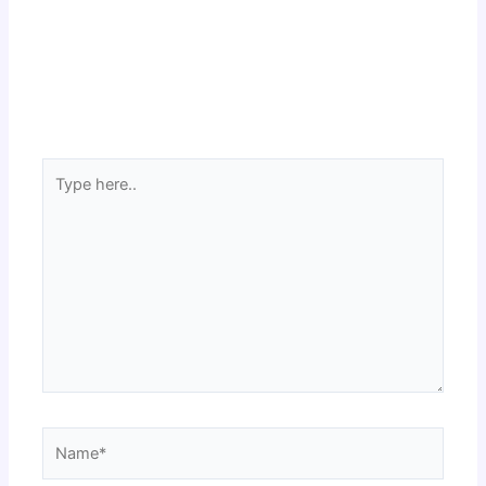
Type
here..
Name*