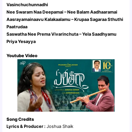
Vasinchuchunnadhi
Nee Swaram Naa Deepamai – Nee Balam Aadhaaramai
Aasrayamainaavu Kalakaalamu – Krupaa Sagaraa Sthuthi
Paatrudaa
Saswatha Nee Prema Vivarinchuta – Yela Saadhyamu
Priya Yesayya
Youtube Video
Song Credits
Lyrics & Producer :
Joshua Shaik