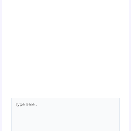
Type
here..