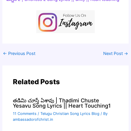
←
Previous Post
Next Post
→
Related Posts
తడిమి చూస్తే ఏశావు | Thadimi Chuste
Yesavu Song Lyrics || Heart Touching1
11 Comments
/
Telugu Christian Song Lyrics Blog
/ By
ambassadorofchrist.in