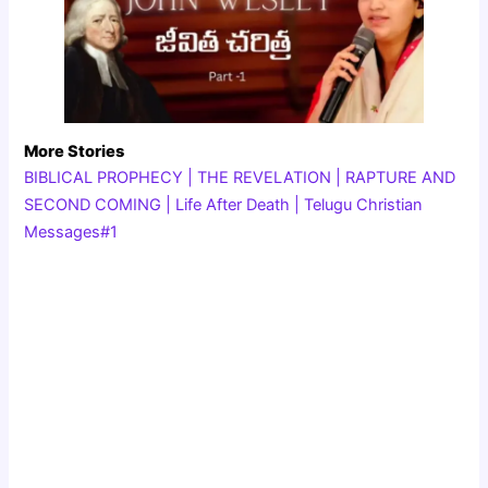
More Stories
BIBLICAL PROPHECY | THE REVELATION | RAPTURE AND
SECOND COMING | Life After Death | Telugu Christian
Messages#1
Biography Of John Wesley Missionary Stories Biography Of
John Wesley Missionary Stories Biography Of John Wesley
Missionary Stories Biography Of John Wesley Missionary
Stories Biography Of John Wesley Missionary Stories
Biography Of John Wesley Missionary Stories Biography Of
John Wesley Missionary Stories Biography Of John Wesley
Missionary Stories Biography Of John Wesley Missionary
Stories Biography Of John Wesley Missionary Stories