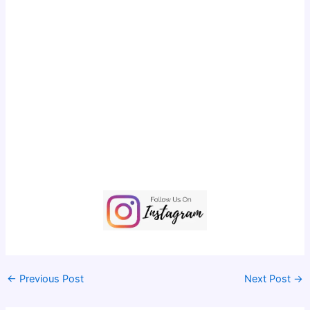
Biography Of John Wesley Missionary Stories Biography Of
John Wesley Missionary Stories Biography Of John Wesley
Missionary Stories Biography Of John Wesley Missionary
Stories Biography Of John Wesley Missionary Stories
Biography Of John Wesley Missionary Stories Biography Of
John Wesley Missionary Stories Biography Of John Wesley
Missionary Stories Biography Of John Wesley Missionary
Stories Biography Of John Wesley Missionary Stories
Biography Of John Wesley Missionary Stories Biography Of
John Wesley Missionary Stories
←
Previous Post
Next Post
→