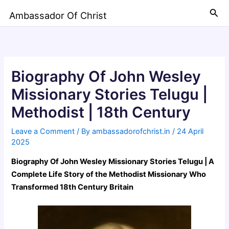
Skip
Sea
Ambassador Of Christ
to
content
Biography Of John Wesley
Missionary Stories Telugu |
Methodist | 18th Century
Leave a Comment
/ By
ambassadorofchrist.in
/
24 April
2025
Biography Of John Wesley Missionary Stories Telugu | A
Complete Life Story of the Methodist Missionary Who
Transformed 18th Century Britain