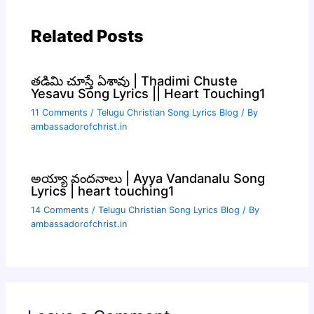
Related Posts
తడిమి చూస్తే ఏశావు | Thadimi Chuste
Yesavu Song Lyrics || Heart Touching1
11 Comments
/
Telugu Christian Song Lyrics Blog
/ By
ambassadorofchrist.in
అయ్యా వందనాలు | Ayya Vandanalu Song
Lyrics | heart touching1
14 Comments
/
Telugu Christian Song Lyrics Blog
/ By
ambassadorofchrist.in