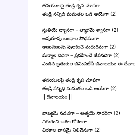
తనయులపై తండ్రి కృప చూపగా
తండ్రి సన్నిధి మమతల ఒడి ఆయేగా (2)
స్తుతియే ధ్యాసగా – త్యాగమే శ్వాసగా (2)
అపురూపు బంధాల సౌధముగా
అణువణువు పులకించె మధురిమగా (2)
మర్మాల నిధిగా – ప్రవహించే జీవనదిగా (2)
ఎండిన బ్రతుకుల జీవింపజేసే జీవాలయం ఈ దేవ
తనయులపై తండ్రి కృప చూపగా
తండ్రి సన్నిధి మమతల ఒడి ఆయేగా (2)
|| దేవాలయం ||
వాఖ్యమే నడతగా – ఆత్మయే సారథిగా (2)
చిగురించి ఆశల కోవెలగా
చిరకాల వాసమై నిలిచేనుగా (2)