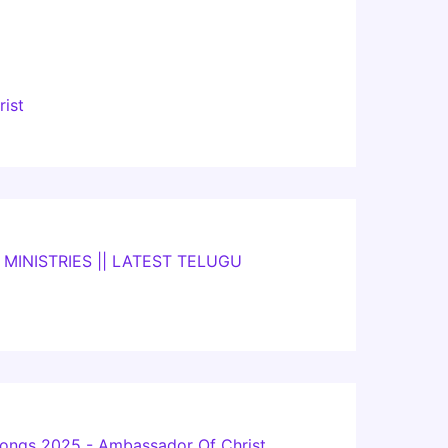
rist
 MINISTRIES || LATEST TELUGU
n Songs 2025 - Ambassador Of Christ