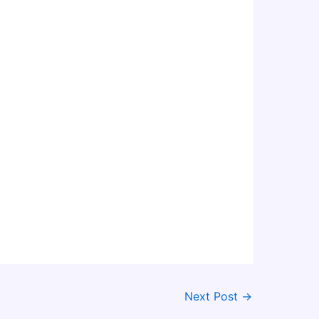
Next Post
→