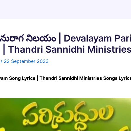
 అనురాగ నిలయం | Devalayam P
 | Thandri Sannidhi Ministrie
n
/
22 September 2023
 Song Lyrics | Thandri Sannidhi Ministries Songs Lyrics