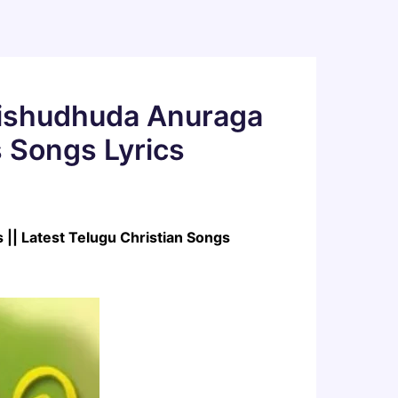
arishudhuda Anuraga
s Songs Lyrics
 || Latest Telugu Christian Songs