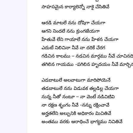
సాహసమైన కార్యాలెన్నో నాకై చేసితివే
ఆరడి మాటలే నను దోషిగా చేయగా
ఆగని నిందలే నను క్రుంగజేయగా
హేతువే లేని గాయాలే నను హేళన చేయగా
ఎదుటే నిలిచినా నీవే నా దరికే చేరగ
గడిచిన కాలము – నడచిన మార్గము నీవే చూచినద
తగిలిన గాయము -పగిలిన హృదయం నీవే మార్చిన
ఎడబాటులే అలవాటుగా మారిపోయెనే
తడబాటులే నను విడువక తల్లడిల్ల చేయగా
నున్న నీతో నంటూ – నా వెంటే నడిచిటివి
నా రక్షణ శృంగం నీవే -నన్ను రక్షించావే
అర్హతలేని అల్పునికి అధికారం మిచితివే
అంతము వరకు ఆరాధించే భాగ్యము నిచితివే