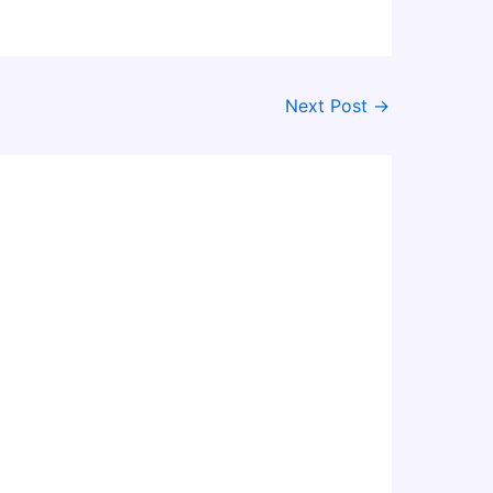
Next Post
→