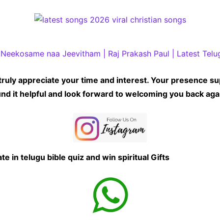
Neekosame naa Jeevitham | Raj Prakash Paul | Latest Telu
truly appreciate your time and interest. Your presence su
nd it helpful and look forward to welcoming you back aga
 in telugu bible quiz and win spiritual Gifts