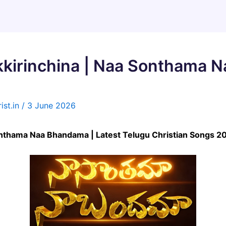
kkirinchina | Naa Sonthama 
ist.in
/
3 June 2026
onthama Naa Bhandama | Latest Telugu Christian Songs 2