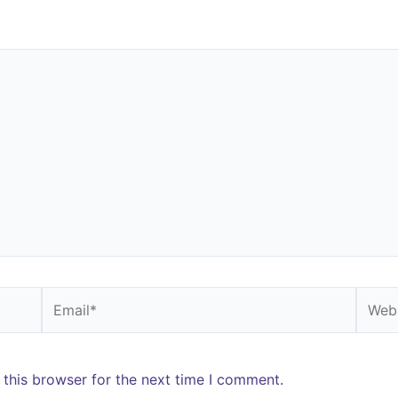
Email*
Websi
 this browser for the next time I comment.