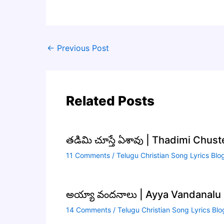
←
Previous Post
Related Posts
తడిమి చూస్తే ఏశావు | Thadimi Chus
11 Comments
/
Telugu Christian Song Lyrics Blo
అయ్యా వందనాలు | Ayya Vandanalu S
14 Comments
/
Telugu Christian Song Lyrics Blo