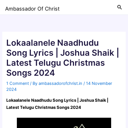
Skip
Sea
Ambassador Of Christ
to
content
Lokaalanele Naadhudu
Song Lyrics | Joshua Shaik |
Latest Telugu Christmas
Songs 2024
1 Comment
/ By
ambassadorofchrist.in
/
14 November
2024
Lokaalanele Naadhudu Song Lyrics | Joshua Shaik |
Latest Telugu Christmas Songs 2024