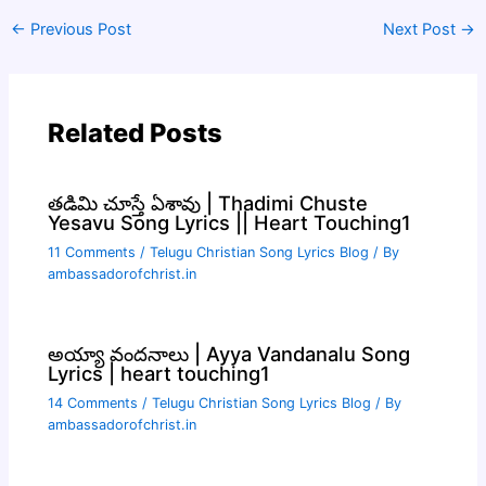
←
Previous Post
Next Post
→
Related Posts
తడిమి చూస్తే ఏశావు | Thadimi Chuste
Yesavu Song Lyrics || Heart Touching1
11 Comments
/
Telugu Christian Song Lyrics Blog
/ By
ambassadorofchrist.in
అయ్యా వందనాలు | Ayya Vandanalu Song
Lyrics | heart touching1
14 Comments
/
Telugu Christian Song Lyrics Blog
/ By
ambassadorofchrist.in