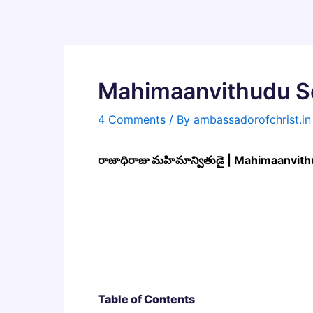
Skip
to
content
Mahimaanvithudu So
4 Comments
/ By
ambassadorofchrist.i
రాజాధిరాజు మహిమాన్వితుడై | Mahimaanvit
Table of Contents