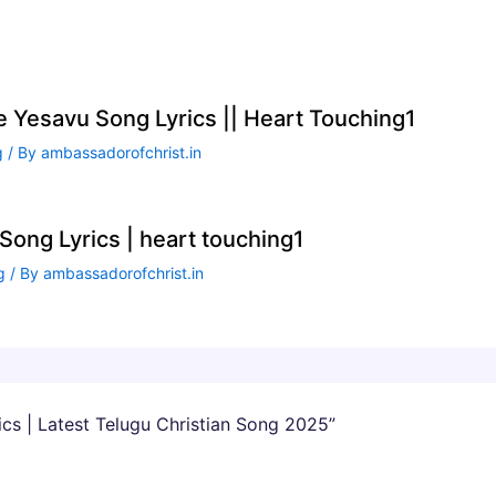
te Yesavu Song Lyrics || Heart Touching1
g
/ By
ambassadorofchrist.in
ong Lyrics | heart touching1
g
/ By
ambassadorofchrist.in
cs | Latest Telugu Christian Song 2025”