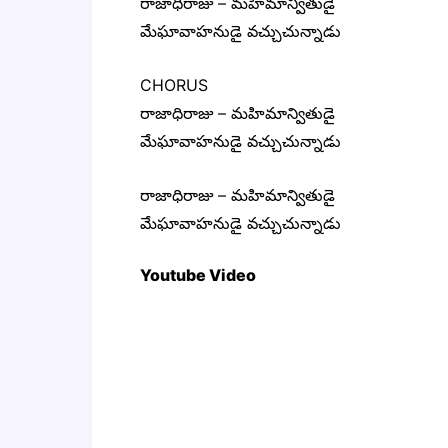
రాజాధిరాజు – మహిమాన్వితుడై
మేఘావాహనుడై వచ్చుచున్నాడు
CHORUS
రాజాధిరాజు – మహిమాన్వితుడై
మేఘావాహనుడై వచ్చుచున్నాడు
రాజాధిరాజు – మహిమాన్వితుడై
మేఘావాహనుడై వచ్చుచున్నాడు
Youtube Video