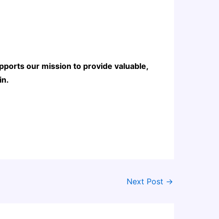
pports our mission to provide valuable,
in.
Next Post
→