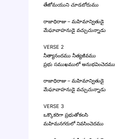
తేజోమయుని చూడబోదుము
రాజాధిరాజు – మహిమాన్వితుడై
మేఘావాహనుడై వచ్చుచున్నాడు
VERSE 2
నీత్యానందము నీత్యజీవము
ప్రభు సముఖములో అనుభవించెదము
రాజాధిరాజు – మహిమాన్వితుడై
మేఘావాహనుడై వచ్చుచున్నాడు
VERSE 3
ఒక్కొకరిగా ప్రభుతోకలసి
మహిమనగరులో నివసించెదము