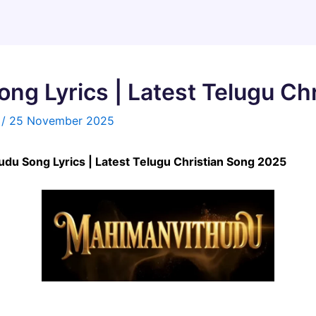
ng Lyrics | Latest Telugu Ch
n
/
25 November 2025
hudu Song Lyrics | Latest Telugu Christian Song 2025