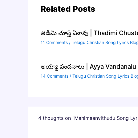
Related Posts
తడిమి చూస్తే ఏశావు | Thadimi Chus
11 Comments
/
Telugu Christian Song Lyrics Blo
అయ్యా వందనాలు | Ayya Vandanalu S
14 Comments
/
Telugu Christian Song Lyrics Blo
4 thoughts on “Mahimaanvithudu Song Lyri