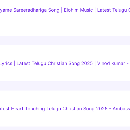
yame Sareeradhariga Song | Elohim Music | Latest Telug
rics | Latest Telugu Christian Song 2025 | Vinod Kumar -
Latest Heart Touching Telugu Christian Song 2025 - Ambass