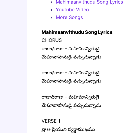
Mahimaanvithudu Song Lyrics
Youtube Video
More Songs
Mahimaanvithudu Song Lyrics
CHORUS
రాజాధిరాజు – మహిమాన్వితుడై
మేఘావాహనుడై వచ్చుచున్నాడు
రాజాధిరాజు – మహిమాన్వితుడై
మేఘావాహనుడై వచ్చుచున్నాడు
రాజాధిరాజు – మహిమాన్వితుడై
మేఘావాహనుడై వచ్చుచున్నాడు
VERSE 1
ప్రాణ ప్రియుని స్వర్ణాముఖము