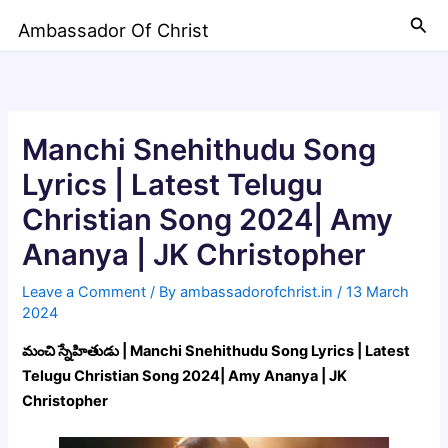
Skip
Sea
Ambassador Of Christ
to
content
Manchi Snehithudu Song
Lyrics | Latest Telugu
Christian Song 2024| Amy
Ananya | JK Christopher
Leave a Comment
/ By
ambassadorofchrist.in
/
13 March
2024
మంచి స్నేహితుడు | Manchi Snehithudu Song Lyrics | Latest
Telugu Christian Song 2024| Amy Ananya | JK
Christopher