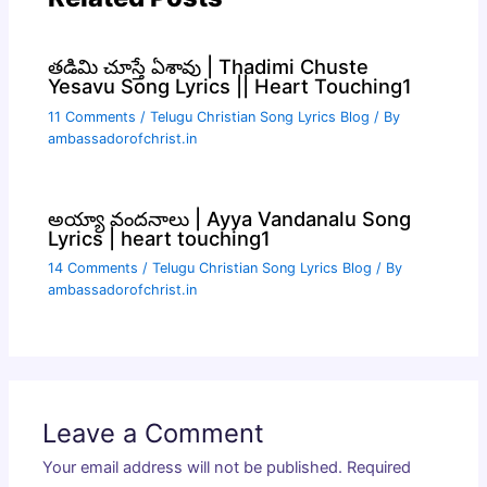
తడిమి చూస్తే ఏశావు | Thadimi Chuste
Yesavu Song Lyrics || Heart Touching1
11 Comments
/
Telugu Christian Song Lyrics Blog
/ By
ambassadorofchrist.in
అయ్యా వందనాలు | Ayya Vandanalu Song
Lyrics | heart touching1
14 Comments
/
Telugu Christian Song Lyrics Blog
/ By
ambassadorofchrist.in
Leave a Comment
Your email address will not be published.
Required