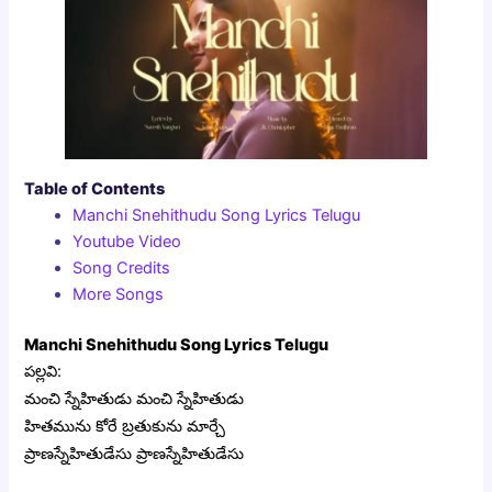
Table of Contents
Manchi Snehithudu Song Lyrics Telugu
Youtube Video
Song Credits
More Songs
Manchi Snehithudu Song Lyrics Telugu
పల్లవి:
మంచి స్నేహితుడు మంచి స్నేహితుడు
హితమును కోరే బ్రతుకును మార్చే
ప్రాణస్నేహితుడేసు ప్రాణస్నేహితుడేసు