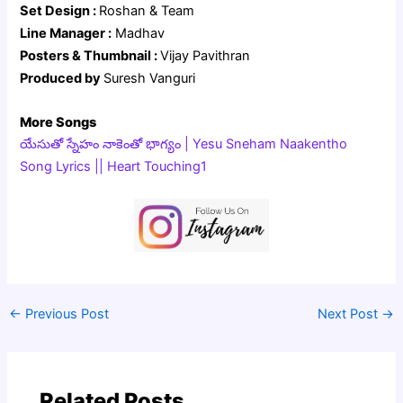
Set Design :
Roshan & Team
Line Manager :
Madhav
Posters & Thumbnail :
Vijay Pavithran
Produced by
Suresh Vanguri
More Songs
యేసుతో స్నేహం నాకెంతో భాగ్యం | Yesu Sneham Naakentho
Song Lyrics || Heart Touching1
←
Previous Post
Next Post
→
Related Posts