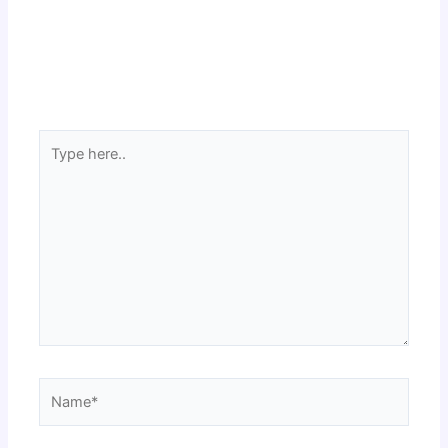
Type
here..
Name*