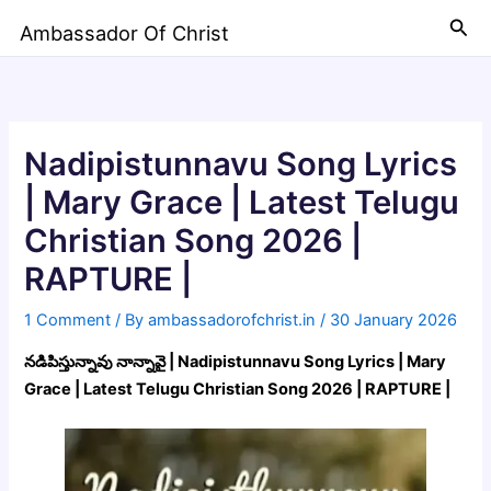
Skip
Sea
Ambassador Of Christ
to
content
Nadipistunnavu Song Lyrics
| Mary Grace | Latest Telugu
Christian Song 2026 |
RAPTURE |
1 Comment
/ By
ambassadorofchrist.in
/
30 January 2026
నడిపిస్తున్నావు నాన్నావై | Nadipistunnavu Song Lyrics | Mary
Grace | Latest Telugu Christian Song 2026 | RAPTURE |