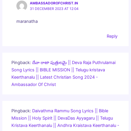
AMBASSADOROFCHRIST.IN
31 DECEMBER 2023 AT 12:04
maranatha
Reply
Pingback:
దేవా రాజా పుత్రులమై || Deva Raja Puthrulamai
Song Lyrics || BIBLE MISSION || Telugu kristava
Keerthanalu || Latest Christian Song 2024 -
Ambassador Of Christ
Pingback:
Daivathma Rammu Song Lyrics || Bible
Mission || Holy Spirit || DevaDas Ayyagaru || Telugu
Kristava Keerthanalu || Andhra Kraistava Keerthanalu -