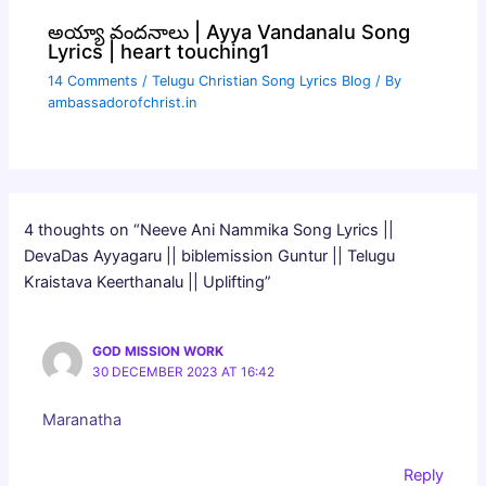
అయ్యా వందనాలు | Ayya Vandanalu Song
Lyrics | heart touching1
14 Comments
/
Telugu Christian Song Lyrics Blog
/ By
ambassadorofchrist.in
4 thoughts on “Neeve Ani Nammika Song Lyrics ||
DevaDas Ayyagaru || biblemission Guntur || Telugu
Kraistava Keerthanalu || Uplifting”
GOD MISSION WORK
30 DECEMBER 2023 AT 16:42
Maranatha
Reply