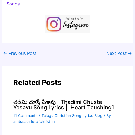
Songs
←
Previous Post
Next Post
→
Related Posts
తడిమి చూస్తే ఏశావు | Thadimi Chuste
Yesavu Song Lyrics || Heart Touching1
11 Comments
/
Telugu Christian Song Lyrics Blog
/ By
ambassadorofchrist.in