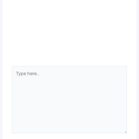
Type
here..