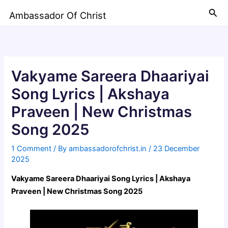
Skip
Sea
Ambassador Of Christ
to
content
Vakyame Sareera Dhaariyai
Song Lyrics | Akshaya
Praveen | New Christmas
Song 2025
1 Comment
/ By
ambassadorofchrist.in
/
23 December
2025
Vakyame Sareera Dhaariyai Song Lyrics | Akshaya
Praveen | New Christmas Song 2025