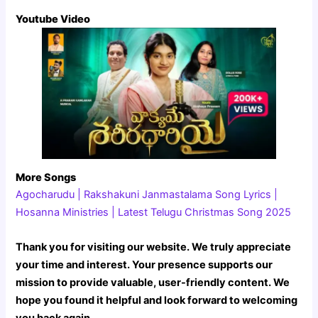
Youtube Video
More Songs
Agocharudu | Rakshakuni Janmastalama Song Lyrics |
Hosanna Ministries | Latest Telugu Christmas Song 2025
Thank you for visiting our website. We truly appreciate
your time and interest. Your presence supports our
mission to provide valuable, user-friendly content. We
hope you found it helpful and look forward to welcoming
you back again.