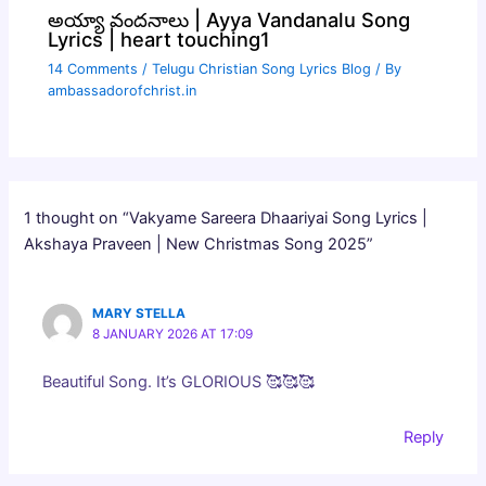
అయ్యా వందనాలు | Ayya Vandanalu Song
Lyrics | heart touching1
14 Comments
/
Telugu Christian Song Lyrics Blog
/ By
ambassadorofchrist.in
1 thought on “Vakyame Sareera Dhaariyai Song Lyrics |
Akshaya Praveen | New Christmas Song 2025”
MARY STELLA
8 JANUARY 2026 AT 17:09
Beautiful Song. It’s GLORIOUS 🥰🥰🥰
Reply