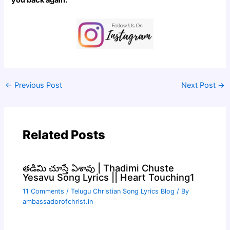
←
Previous Post
Next Post
→
Related Posts
తడిమి చూస్తే ఏశావు | Thadimi Chuste
Yesavu Song Lyrics || Heart Touching1
11 Comments
/
Telugu Christian Song Lyrics Blog
/ By
ambassadorofchrist.in