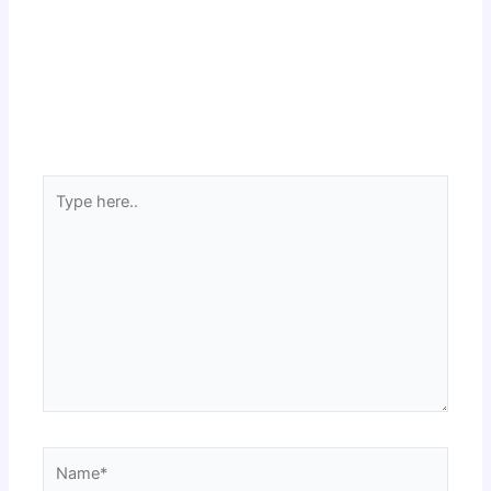
Type
here..
Name*