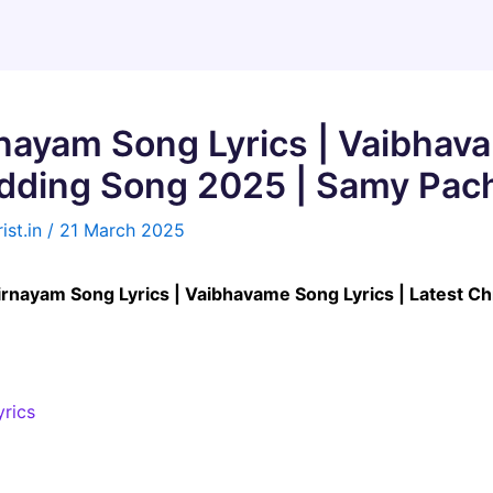
nayam Song Lyrics | Vaibhava
edding Song 2025 | Samy Pach
ist.in
/
21 March 2025
 Nirnayam Song Lyrics | Vaibhavame Song Lyrics | Latest 
rics