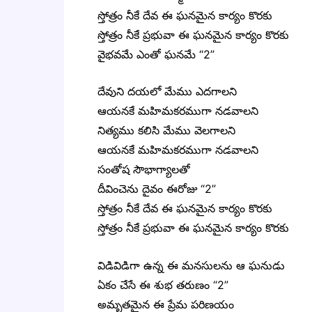
స్తోత్రం నీకే దేవ ఈ ఘనమైన కార్యం కొరకు
స్తోత్రం నీకే ప్రభువా ఈ ఘనమైన కార్యం కొరకు
వైభవమే ఎంతో ఘనమే “2”
దేవుని దయలో మేము ఎదగాలని
ఆయనకే మహిమకరముగా నడవాలని
నిత్యము కలిసి మేము వెలగాలని
ఆయనకే మహిమకరముగా నడవాలని
సంతోష సౌభాగ్యాలతో
దీవించెను దైవం ఈరోజు “2”
స్తోత్రం నీకే దేవ ఈ ఘనమైన కార్యం కొరకు
స్తోత్రం నీకే ప్రభువా ఈ ఘనమైన కార్యం కొరకు
విడివిడిగా ఉన్న ఈ మనసులను ఆ ఘనుడు
ఏకం చేసే ఈ శుభ తరుణం “2”
అమృతమైన ఈ ప్రేమ పరిణయం