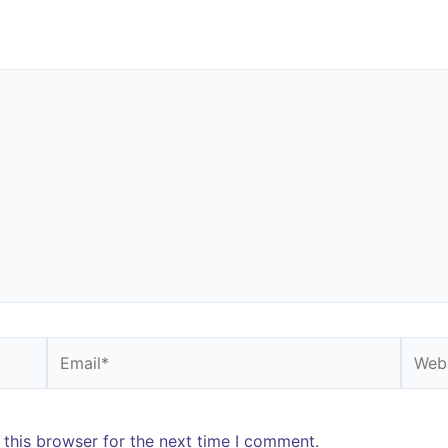
Email*
Websi
 this browser for the next time I comment.