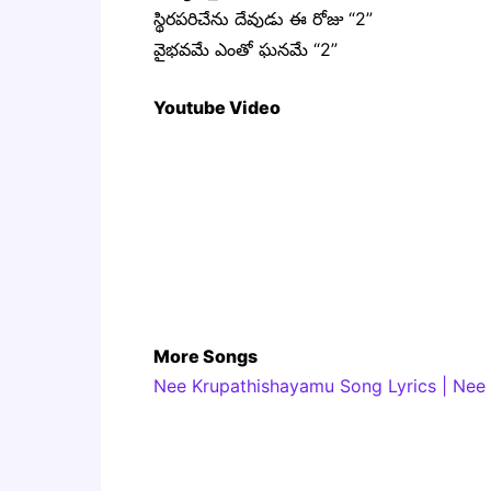
స్థిరపరిచేను దేవుడు ఈ రోజు “2”
వైభవమే ఎంతో ఘనమే “2”
Youtube Video
More Songs
Nee Krupathishayamu Song Lyrics | Nee 