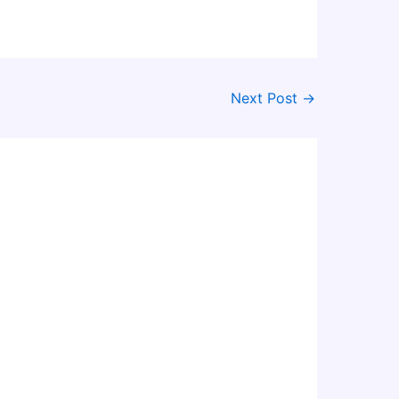
Next Post
→