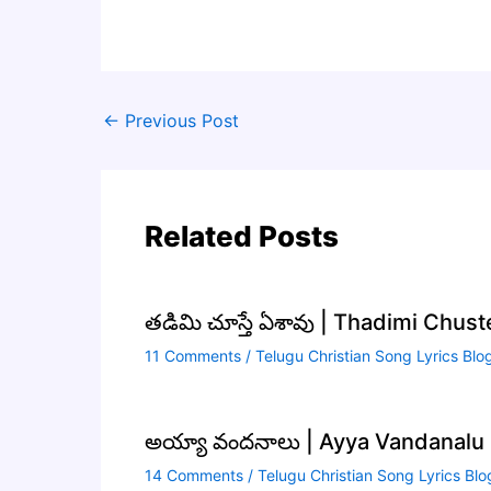
←
Previous Post
Related Posts
తడిమి చూస్తే ఏశావు | Thadimi Chus
11 Comments
/
Telugu Christian Song Lyrics Blo
అయ్యా వందనాలు | Ayya Vandanalu S
14 Comments
/
Telugu Christian Song Lyrics Blo