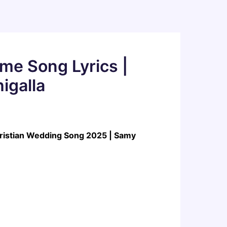
me Song Lyrics |
igalla
Christian Wedding Song 2025 | Samy