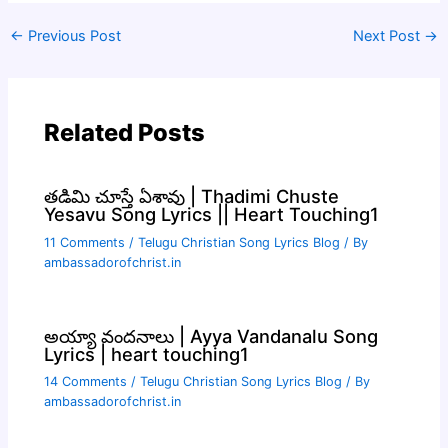
←
Previous Post
Next Post
→
Related Posts
తడిమి చూస్తే ఏశావు | Thadimi Chuste
Yesavu Song Lyrics || Heart Touching1
11 Comments
/
Telugu Christian Song Lyrics Blog
/ By
ambassadorofchrist.in
అయ్యా వందనాలు | Ayya Vandanalu Song
Lyrics | heart touching1
14 Comments
/
Telugu Christian Song Lyrics Blog
/ By
ambassadorofchrist.in