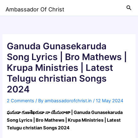
Skip
Sea
Ambassador Of Christ
to
content
Ganuda Gunasekaruda
Song Lyrics | Bro Mathews |
Krupa Ministries | Latest
Telugu christian Songs
2024
2 Comments
/ By
ambassadorofchrist.in
/
12 May 2024
ఘనుడా గుణశేఖరుడా నా యేసురాజా | Ganuda Gunasekaruda
Song Lyrics | Bro Mathews | Krupa Ministries | Latest
Telugu christian Songs 2024