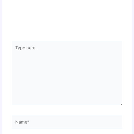
Type
here..
Name*