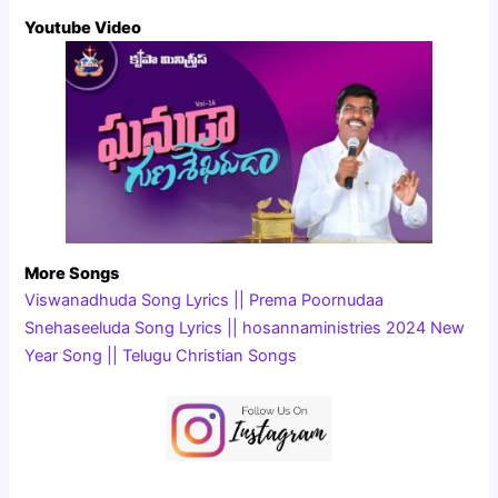
Youtube Video
More Songs
Viswanadhuda Song Lyrics || Prema Poornudaa
Snehaseeluda Song Lyrics || hosannaministries 2024 New
Year Song || Telugu Christian Songs