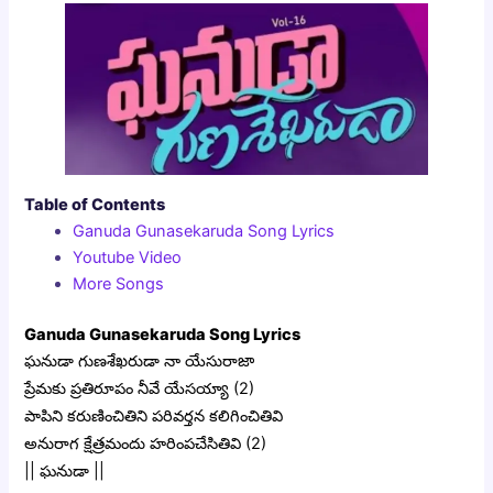
Table of Contents
Ganuda Gunasekaruda Song Lyrics
Youtube Video
More Songs
Ganuda Gunasekaruda Song Lyrics
ఘనుడా గుణశేఖరుడా నా యేసురాజా
ప్రేమకు ప్రతిరూపం నీవే యేసయ్యా (2)
పాపిని కరుణించితిని పరివర్తన కలిగించితివి
అనురాగ క్షేత్రమందు హరింపచేసితివి (2)
|| ఘనుడా ||