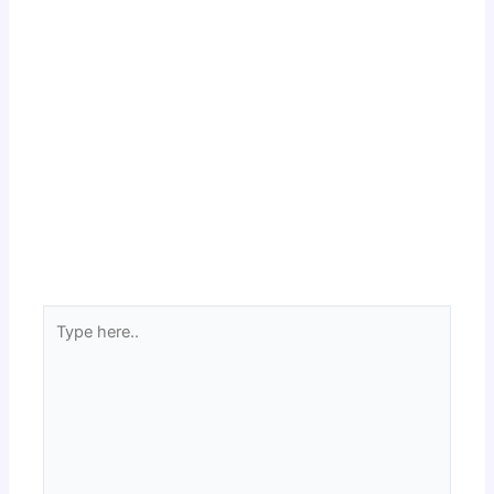
Type
here..