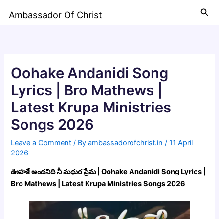
Skip
Sea
Ambassador Of Christ
to
content
Oohake Andanidi Song
Lyrics | Bro Mathews |
Latest Krupa Ministries
Songs 2026
Leave a Comment
/ By
ambassadorofchrist.in
/
11 April
2026
ఊహకే అందనిది నీ మధుర ప్రేమ | Oohake Andanidi Song Lyrics |
Bro Mathews | Latest Krupa Ministries Songs 2026