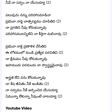
‎నీవే నా సర్వం నా యేసయ్యా (2)
‎పలువురు నన్ను పరిహాసమాడినా
‎ప్రభువా నాపై వాత్సల్యము చూపితివి (2)
‎నా ప్రగతిని నీవు కోరుకున్నావు
‎పరిహాసములన్నిటిని నా కీర్తిగా మలిచావు (2)
ప్రభువా నాకై ప్రణాళిక చేసితివి
‎ఈ లోకములో నుండి ప్రత్యేక పరచితివి (2)
‎నా క్షేమము నీవు కోరుకున్నావు
‎ఇహమందు పరమందు నా స్వాస్థ్యమైనావు (2)
అర్హత లేని నను కోరుకున్నావు
‎నా శేష జీవితం నీకే అంకితం (2)
‎నా సర్వము నీకే అర్పించెద యేసయ్యా
‎ఏమున్నా లేకున్నా నీవుంటే చాలయ్యా (2)
Youtube Video