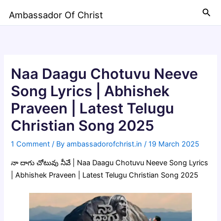
Skip
Sea
Ambassador Of Christ
to
content
Naa Daagu Chotuvu Neeve
Song Lyrics | Abhishek
Praveen | Latest Telugu
Christian Song 2025
1 Comment
/ By
ambassadorofchrist.in
/
19 March 2025
నా దాగు చోటువు నీవే | Naa Daagu Chotuvu Neeve Song Lyrics
| Abhishek Praveen | Latest Telugu Christian Song 2025