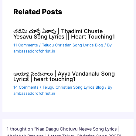
Related Posts
తడిమి చూస్తే ఏశావు | Thadimi Chuste
Yesavu Song Lyrics || Heart Touching1
11 Comments
/
Telugu Christian Song Lyrics Blog
/ By
ambassadorofchrist.in
అయ్యా వందనాలు | Ayya Vandanalu Song
Lyrics | heart touching1
14 Comments
/
Telugu Christian Song Lyrics Blog
/ By
ambassadorofchrist.in
1 thought on “Naa Daagu Chotuvu Neeve Song Lyrics |