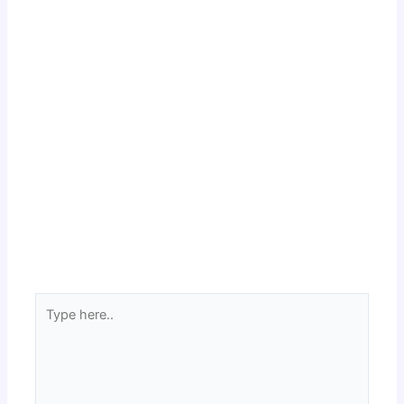
Type
here..