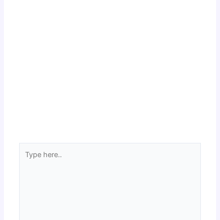
Type
here..