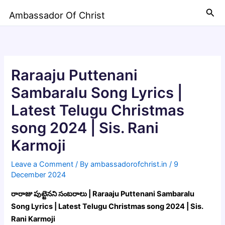
Skip
Sea
Ambassador Of Christ
to
content
Raraaju Puttenani
Sambaralu Song Lyrics |
Latest Telugu Christmas
song 2024 | Sis. Rani
Karmoji
Leave a Comment
/ By
ambassadorofchrist.in
/
9
December 2024
రారాజు పుట్టెనని సంబరాలు | Raraaju Puttenani Sambaralu
Song Lyrics | Latest Telugu Christmas song 2024 | Sis.
Rani Karmoji