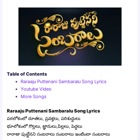
Table of Contents
Raraaju Puttenani Sambaralu Song Lyrics
Youtube Video
More Songs
Raraaju Puttenani Sambaralu Song Lyrics
పరలోకంలో దూతలు, ప్రవక్తలు, పరిశుద్దులు
భూలోకంలో గొల్లలు, జ్ఞానులు,పిల్లలు, పెద్దలు
రారాజు పుట్టేనని సంబరాలు సంబరాలు ఇంటింటా సంబరాలు