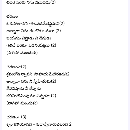
చివరి వరకు నిను విడువడు(2)
చరణం
ఓడిపోతావని -గెలవడమేకష్టమని(2)
అన్నారా నిను ఈ లోక జనులు (2)
జయము నిస్తాడు నీ దేవుడు
గెలిచే వరకూ పడనియ్యడు (2)
(సాగిపో ముందుకు)
చరణం:-(2)
శ్రమలోఉన్నావని-సాహయమేదొరకదని2
అన్నారా నిను నీ స్నేహితులు(2)
దీవెనిస్తాడు నీ దేవుడు
కలిమితోనింపునూ ఎన్నడూ (2)
(సాగిపో ముందుకు)
చరణం:-(3)
కృంగిపోయావని – ఓదార్చేవారుఎవరని 2