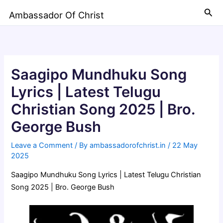
Skip
Sea
Ambassador Of Christ
to
content
Saagipo Mundhuku Song
Lyrics | Latest Telugu
Christian Song 2025 | Bro.
George Bush
Leave a Comment
/ By
ambassadorofchrist.in
/
22 May
2025
Saagipo Mundhuku Song Lyrics | Latest Telugu Christian
Song 2025 | Bro. George Bush