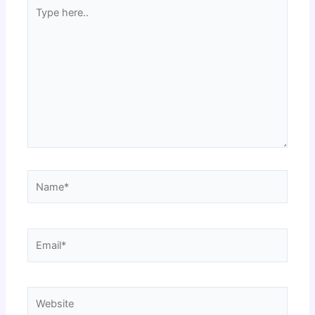
Type
here..
Name*
Email*
Website