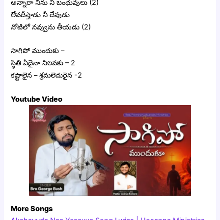
అన్నారా నిను నీ బంధువులు (2)
లేవదీస్తాడు నీ దేవుడు
నోటిలో నవ్వును తీయడు (2)
సాగిపో ముందుకు –
స్థితి ఏదైనా నిలవకు – 2
కష్టాలైన – శ్రమలెదురైన -2
Youtube Video
More Songs