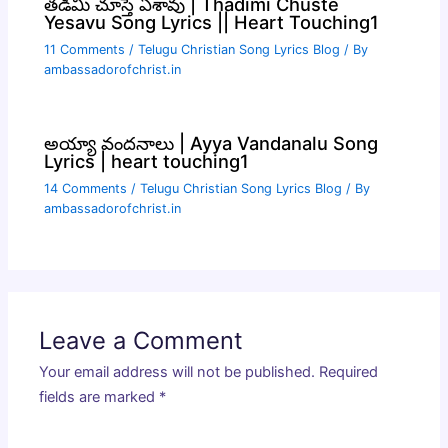
తడిమి చూస్తే ఏశావు | Thadimi Chuste
Yesavu Song Lyrics || Heart Touching1
11 Comments
/
Telugu Christian Song Lyrics Blog
/ By
ambassadorofchrist.in
అయ్యా వందనాలు | Ayya Vandanalu Song
Lyrics | heart touching1
14 Comments
/
Telugu Christian Song Lyrics Blog
/ By
ambassadorofchrist.in
Leave a Comment
Your email address will not be published.
Required
fields are marked
*