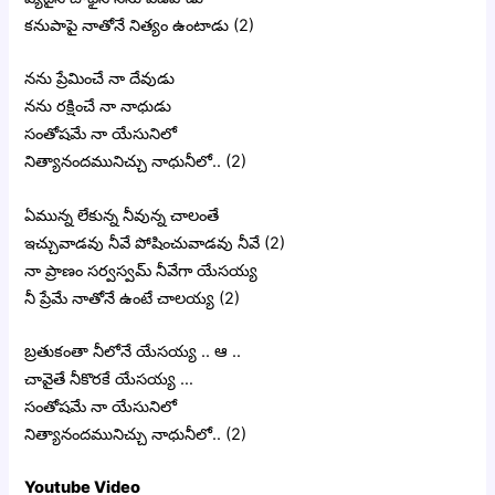
కనుపాపై నాతోనే నిత్యం ఉంటాడు (2)
నను ప్రేమించే నా దేవుడు
నను రక్షించే నా నాధుడు
సంతోషమే నా యేసునిలో
నిత్యానందమునిచ్చు నాధునీలో.. (2)
ఏమున్న లేకున్న నీవున్న చాలంతే
ఇచ్చువాడవు నీవే పోషించువాడవు నీవే (2)
నా ప్రాణం సర్వస్వమ్ నీవేగా యేసయ్య
నీ ప్రేమే నాతోనే ఉంటే చాలయ్య (2)
బ్రతుకంతా నీలోనే యేసయ్య .. ఆ ..
చావైతే నీకొరకే యేసయ్య …
సంతోషమే నా యేసునిలో
నిత్యానందమునిచ్చు నాధునీలో.. (2)
Youtube Video