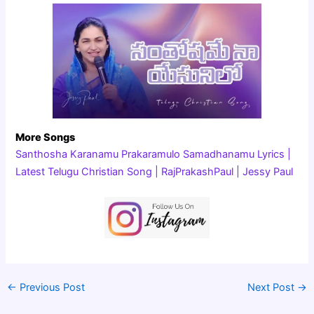
More Songs
Santhosha Karanamu Prakaramulo Samadhanamu Lyrics |
Latest Telugu Christian Song | RajPrakashPaul | Jessy Paul
←
Previous Post
Next Post
→