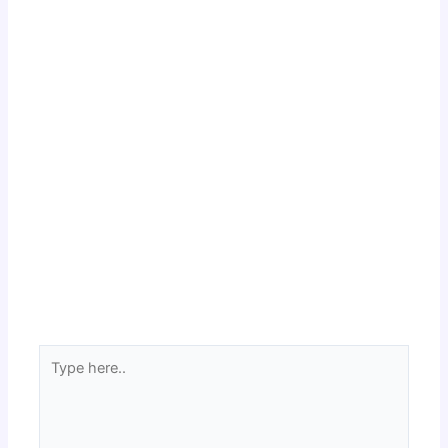
Type
here..