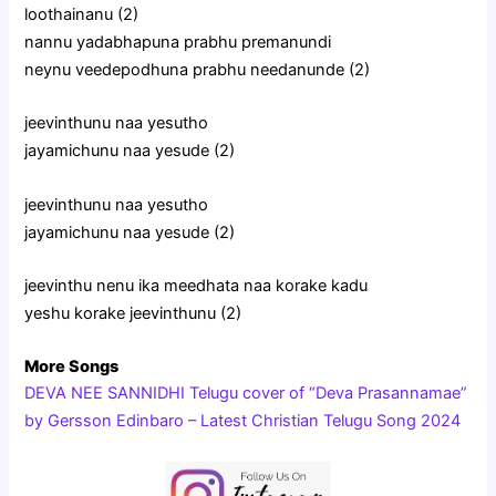
loothainanu (2)
nannu yadabhapuna prabhu premanundi
neynu veedepodhuna prabhu needanunde (2)
jeevinthunu naa yesutho
jayamichunu naa yesude (2)
jeevinthunu naa yesutho
jayamichunu naa yesude (2)
jeevinthu nenu ika meedhata naa korake kadu
yeshu korake jeevinthunu (2)
More Songs
DEVA NEE SANNIDHI Telugu cover of “Deva Prasannamae”
by Gersson Edinbaro – Latest Christian Telugu Song 2024