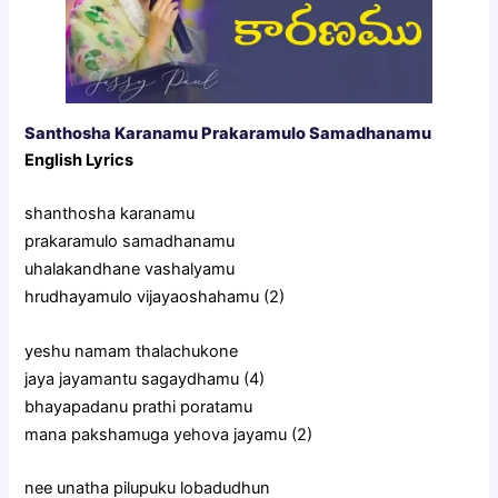
Santhosha Karanamu Prakaramulo Samadhanamu
English Lyrics
shanthosha karanamu
prakaramulo samadhanamu
uhalakandhane vashalyamu
hrudhayamulo vijayaoshahamu (2)
yeshu namam thalachukone
jaya jayamantu sagaydhamu (4)
bhayapadanu prathi poratamu
mana pakshamuga yehova jayamu (2)
nee unatha pilupuku lobadudhun