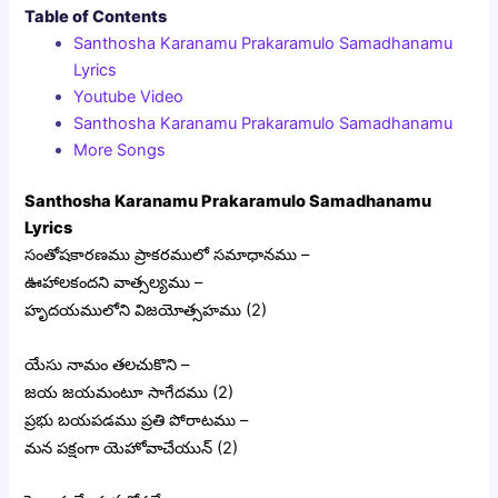
Table of Contents
Santhosha Karanamu Prakaramulo Samadhanamu
Lyrics
Youtube Video
Santhosha Karanamu Prakaramulo Samadhanamu
More Songs
Santhosha Karanamu Prakaramulo Samadhanamu
Lyrics
సంతోషకారణము ప్రాకరములో సమాధానము –
ఊహాలకందని వాత్సల్యము –
హృదయములోని విజయోత్సహము (2)
యేసు నామం తలచుకొని –
జయ జయమంటూ సాగేదము (2)
ప్రభు బయపడము ప్రతి పోరాటము –
మన పక్షంగా యెహోవాచేయున్ (2)