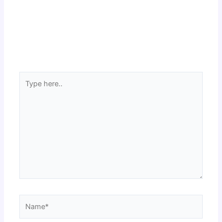
Type
here..
Name*