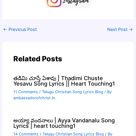
←
Previous Post
Next Post
→
Related Posts
తడిమి చూస్తే ఏశావు | Thadimi Chuste
Yesavu Song Lyrics || Heart Touching1
11 Comments
/
Telugu Christian Song Lyrics Blog
/ By
ambassadorofchrist.in
అయ్యా వందనాలు | Ayya Vandanalu Song
Lyrics | heart touching1
14 Comments
/
Telugu Christian Song Lyrics Blog
/ By