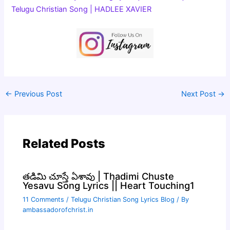
Telugu Christian Song | HADLEE XAVIER
←
Previous Post
Next Post
→
Related Posts
తడిమి చూస్తే ఏశావు | Thadimi Chuste
Yesavu Song Lyrics || Heart Touching1
11 Comments
/
Telugu Christian Song Lyrics Blog
/ By
ambassadorofchrist.in