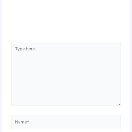
Type
here..
Name*