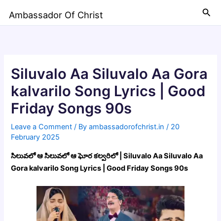
Skip
Sea
Ambassador Of Christ
to
content
Siluvalo Aa Siluvalo Aa Gora
kalvarilo Song Lyrics | Good
Friday Songs 90s
Leave a Comment
/ By
ambassadorofchrist.in
/
20
February 2025
సిలువలో ఆ సిలువలో ఆ ఘోర కల్వరిలో | Siluvalo Aa Siluvalo Aa
Gora kalvarilo Song Lyrics | Good Friday Songs 90s