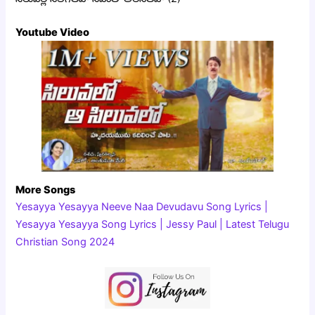
Youtube Video
More Songs
Yesayya Yesayya Neeve Naa Devudavu Song Lyrics |
Yesayya Yesayya Song Lyrics | Jessy Paul | Latest Telugu
Christian Song 2024