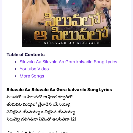
Table of Contents
Siluvalo Aa Siluvalo Aa Gora kalvarilo Song Lyrics
Youtube Video
More Songs
Siluvalo Aa Siluvalo Aa Gora kalvarilo Song Lyrics
సిలువలో ఆ సిలువలో ఆ ఘోర కల్వరిలో
తులువల మధ్యలో వ్రేలాడిన యేసయ్యా
వెలియైన యేసయ్యా బలియైన యేసయ్యా
నిలువెల్ల నలిగితివా నీవెంతో అలసితివా (2)