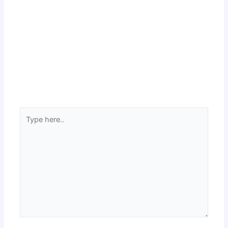
Type
here..