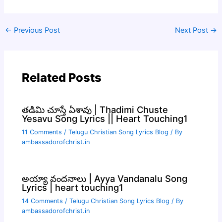
←
Previous Post
Next Post
→
Related Posts
తడిమి చూస్తే ఏశావు | Thadimi Chuste
Yesavu Song Lyrics || Heart Touching1
11 Comments
/
Telugu Christian Song Lyrics Blog
/ By
ambassadorofchrist.in
అయ్యా వందనాలు | Ayya Vandanalu Song
Lyrics | heart touching1
14 Comments
/
Telugu Christian Song Lyrics Blog
/ By
ambassadorofchrist.in