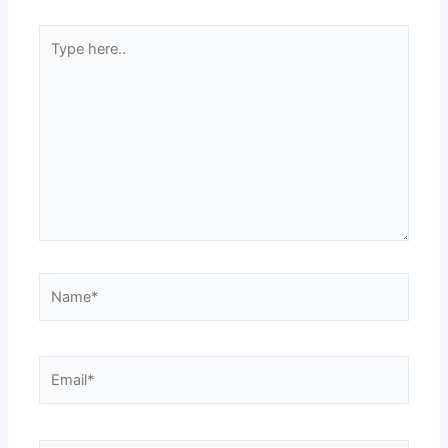
Type
here..
Name*
Email*