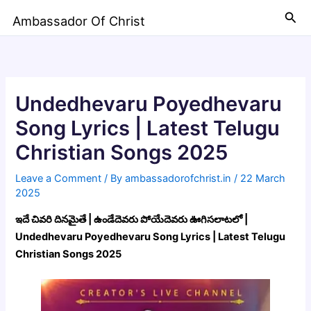
Skip
Sea
Ambassador Of Christ
to
content
Undedhevaru Poyedhevaru
Song Lyrics | Latest Telugu
Christian Songs 2025
Leave a Comment
/ By
ambassadorofchrist.in
/
22 March
2025
ఇదే చివరి దినమైతే | ఉండేదెవరు పోయేదెవరు ఊగిసలాటలో |
Undedhevaru Poyedhevaru Song Lyrics | Latest Telugu
Christian Songs 2025