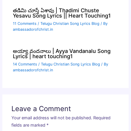
తడిమి చూస్తే ఏశావు | Thadimi Chuste
Yesavu Song Lyrics || Heart Touching1
11 Comments
/
Telugu Christian Song Lyrics Blog
/ By
ambassadorofchrist.in
అయ్యా వందనాలు | Ayya Vandanalu Song
Lyrics | heart touching1
14 Comments
/
Telugu Christian Song Lyrics Blog
/ By
ambassadorofchrist.in
Leave a Comment
Your email address will not be published.
Required
fields are marked
*