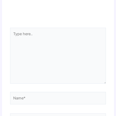
Type
here..
Name*