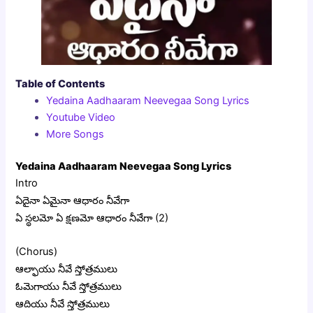
Table of Contents
Yedaina Aadhaaram Neevegaa Song Lyrics
Youtube Video
More Songs
Yedaina Aadhaaram Neevegaa Song Lyrics
Intro
ఏదైనా ఏమైనా ఆధారం నీవేగా
ఏ స్థలమో ఏ క్షణమో ఆధారం నీవేగా (2)
(Chorus)
ఆల్ఫాయు నీవే స్తోత్రములు
ఓమెగాయు నీవే స్తోత్రములు
ఆదియు నీవే స్తోత్రములు