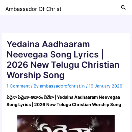
Skip
Sea
Ambassador Of Christ
to
content
Yedaina Aadhaaram
Neevegaa Song Lyrics |
2026 New Telugu Christian
Worship Song
1 Comment
/ By
ambassadorofchrist.in
/
19 January 2026
ఏదైనా ఏమైనా ఆధారం నీవేగా | Yedaina Aadhaaram Neevegaa
Song Lyrics | 2026 New Telugu Christian Worship Song