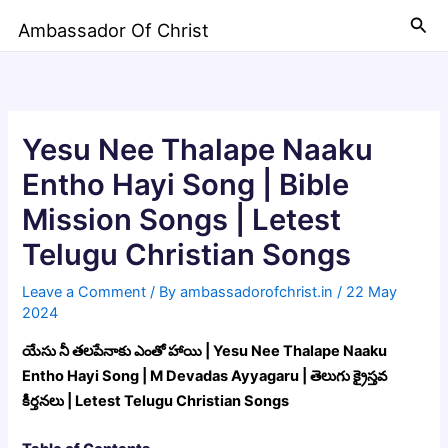
Skip
Sea
Ambassador Of Christ
to
content
Yesu Nee Thalape Naaku
Entho Hayi Song | Bible
Mission Songs | Letest
Telugu Christian Songs
Leave a Comment
/ By
ambassadorofchrist.in
/
22 May
2024
యేసు నీ తలపేనాకు ఎంతో హాయి | Yesu Nee Thalape Naaku
Entho Hayi Song | M Devadas Ayyagaru | తెలుగు క్రైస్తవ
కీర్తనలు | Letest Telugu Christian Songs