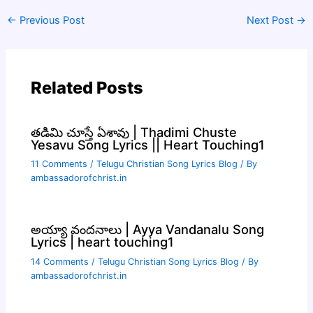
←
Previous Post
Next Post
→
Related Posts
తడిమి చూస్తే ఏశావు | Thadimi Chuste
Yesavu Song Lyrics || Heart Touching1
11 Comments
/
Telugu Christian Song Lyrics Blog
/ By
ambassadorofchrist.in
అయ్యా వందనాలు | Ayya Vandanalu Song
Lyrics | heart touching1
14 Comments
/
Telugu Christian Song Lyrics Blog
/ By
ambassadorofchrist.in