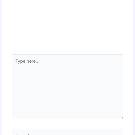
Type
here..
Name*