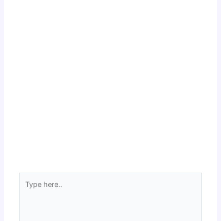
Type
here..