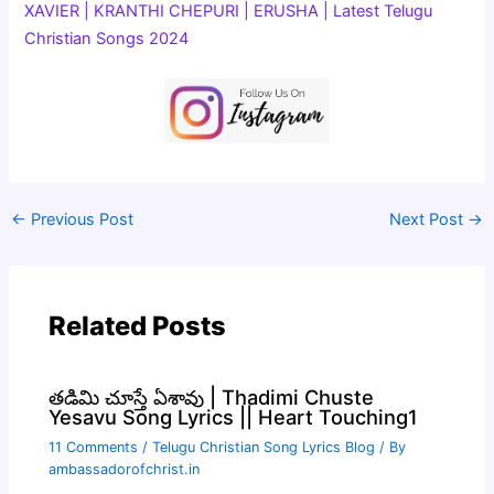
XAVIER | KRANTHI CHEPURI | ERUSHA | Latest Telugu
Christian Songs 2024
←
Previous Post
Next Post
→
Related Posts
తడిమి చూస్తే ఏశావు | Thadimi Chuste
Yesavu Song Lyrics || Heart Touching1
11 Comments
/
Telugu Christian Song Lyrics Blog
/ By
ambassadorofchrist.in