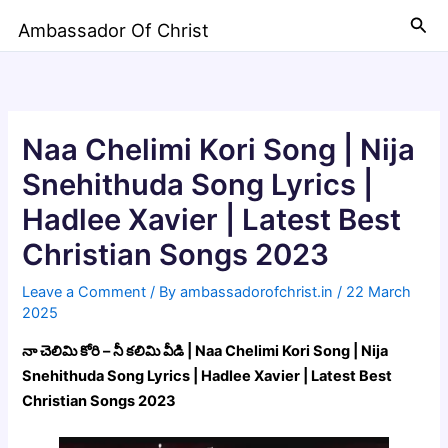
Skip
Sea
Ambassador Of Christ
to
content
Naa Chelimi Kori Song | Nija
Snehithuda Song Lyrics |
Hadlee Xavier | Latest Best
Christian Songs 2023
Leave a Comment
/ By
ambassadorofchrist.in
/
22 March
2025
నా చెలిమి కోరి – నీ కలిమి వీడి | Naa Chelimi Kori Song | Nija
Snehithuda Song Lyrics | Hadlee Xavier | Latest Best
Christian Songs 2023