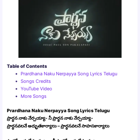
Table of Contents
Prardhana Naku Nerpayya Song Lyrics Telugu
Songs Credits
YouTube Video
More Songs
Prardhana Naku Nerpayya Song Lyrics Telugu
ప్రార్ధన నాకు నేర్పయ్యా- నీ ప్రార్థన నాకు నేర్పయ్యా-
ప్రార్ధనవలనే అద్భుతకార్యాలు – ప్రార్ధనవలనే సాహసకార్యాలు