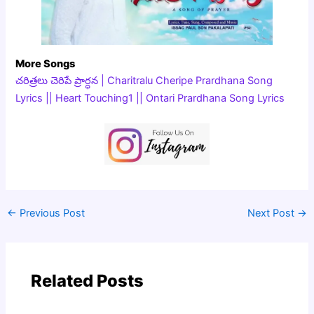
More Songs
చరిత్రలు చెరిపే ప్రార్ధన | Charitralu Cheripe Prardhana Song
Lyrics || Heart Touching1 || Ontari Prardhana Song Lyrics
←
Previous Post
Next Post
→
Related Posts