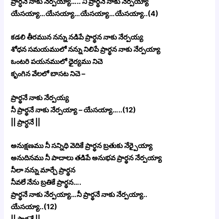
ప్రార్ధనే నాకు నేర్పయ్యా….. నీ ప్రార్థనే నాకు నేర్పయ్యా
యేసయ్యా…యేసయ్యా…యేసయ్యా…యేసయ్యా..(4)
కడలి తీరమున నన్ను నడిపే ప్రార్థన నాకు నేర్పయ్య
శోధన సమయములో నన్ను నిలిపే ప్రార్థన నాకు నేర్పయ్యా
ఒంటరి పయనములో ధైర్యము నిచె
కృంగిన వేలలో బాసట నిచె –
ప్రార్థనే నాకు నేర్పయ్య
నీ ప్రార్థనే నాకు నేర్పయ్యా – యేసయ్యా…..(12)
|| ప్రార్ధనే ||
అనుక్షణము నీ సన్నిధి వెదికే ప్రార్థన బ్రతుకు నేర్పైయ్యా
అనుదినము నీ పాదాలు తడిపే అనుభవ ప్రార్థన నేర్పయ్యా
నీలా నన్ను మార్చే ప్రార్థన
నీవలే నేను బ్రతికే ప్రార్థన….
ప్రార్థనే నాకు నేర్పయ్యా…నీ ప్రార్థనే నాకు నేర్పయ్యా..
యేసయ్యా..(12)