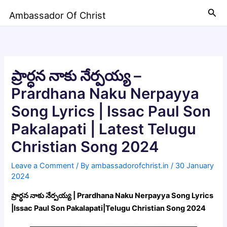
Skip
Sea
Ambassador Of Christ
to
content
ప్రార్ధన నాకు నేర్పయ్య –
Prardhana Naku Nerpayya
Song Lyrics | Issac Paul Son
Pakalapati | Latest Telugu
Christian Song 2024
Leave a Comment
/ By
ambassadorofchrist.in
/
30 January
2024
ప్రార్ధన నాకు నేర్పయ్య | Prardhana Naku Nerpayya Song Lyrics
|Issac Paul Son Pakalapati|Telugu Christian Song 2024