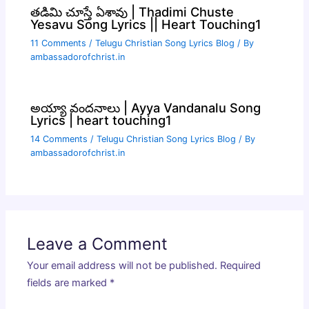
తడిమి చూస్తే ఏశావు | Thadimi Chuste
Yesavu Song Lyrics || Heart Touching1
11 Comments
/
Telugu Christian Song Lyrics Blog
/ By
ambassadorofchrist.in
అయ్యా వందనాలు | Ayya Vandanalu Song
Lyrics | heart touching1
14 Comments
/
Telugu Christian Song Lyrics Blog
/ By
ambassadorofchrist.in
Leave a Comment
Your email address will not be published.
Required
fields are marked
*