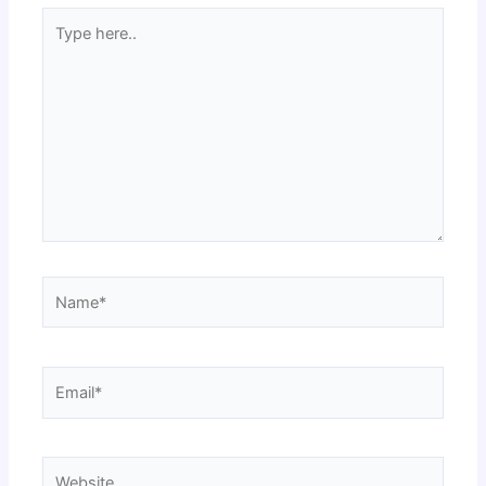
Type
here..
Name*
Email*
Website