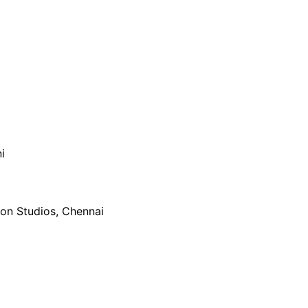
i
on Studios, Chennai