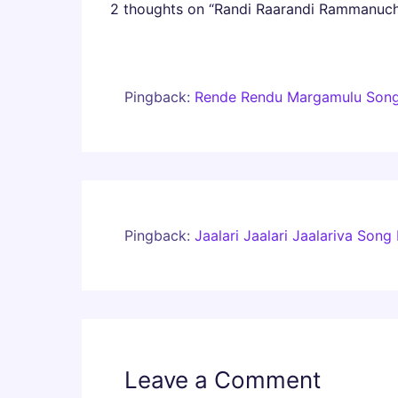
2 thoughts on “Randi Raarandi Rammanuchu
Pingback:
Rende Rendu Margamulu Song L
Pingback:
Jaalari Jaalari Jaalariva Song
Leave a Comment