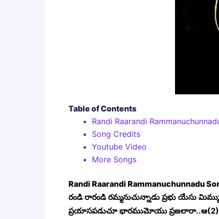
Table of Contents
Randi Raarandi Rammanuchunnadu
Song Credits
Youtube Video
More Songs
Randi Raarandi Rammanuchunnadu Son
రండి రారండి రమ్మనుచున్నాడు ప్రభు యేసు మిమ్
ప్రయాసపడుచూ భారముమోయు ప్రజలారా..ఆ(2)