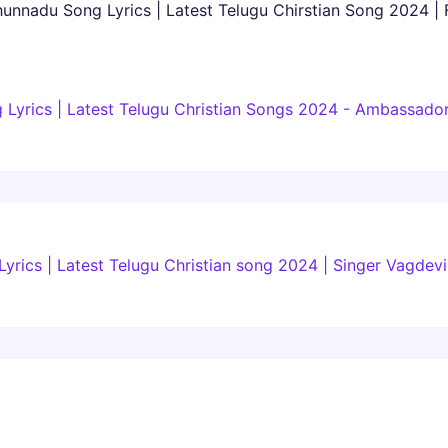
nnadu Song Lyrics | Latest Telugu Chirstian Song 2024 | F
yrics | Latest Telugu Christian Songs 2024 - Ambassador
 Lyrics | Latest Telugu Christian song 2024 | Singer Vagde