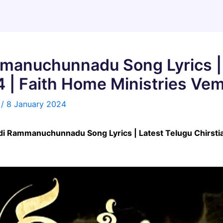
manuchunnadu Song Lyrics | 
 | Faith Home Ministries Vem
n
/
8 January 2024
randi Rammanuchunnadu Song Lyrics | Latest Telugu Chirst