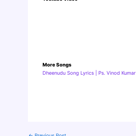
More Songs
Dheenudu Song Lyrics | Ps. Vinod Kumar 
←
Previous Post