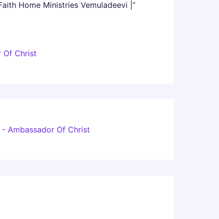
aith Home Ministries Vemuladeevi |”
 Of Christ
vi - Ambassador Of Christ